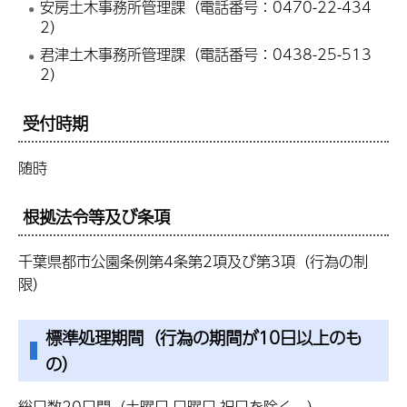
安房土木事務所管理課（電話番号：0470-22-434
2）
君津土木事務所管理課（電話番号：0438-25-513
2）
受付時期
随時
根拠法令等及び条項
千葉県都市公園条例第4条第2項及び第3項（行為の制
限）
標準処理期間（行為の期間が10日以上のも
の）
総日数20日間（土曜日,日曜日,祝日を除く。）