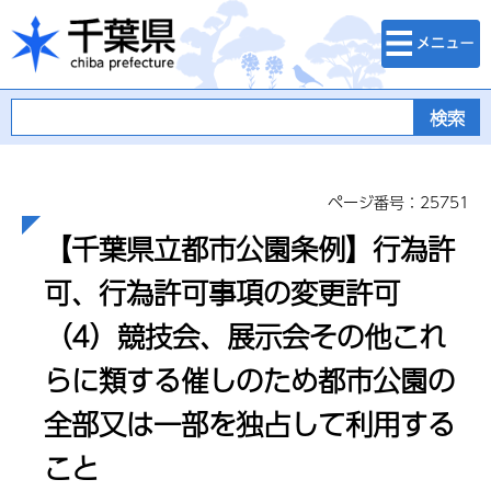
検索・メニュ
千葉県
ー
ページ番号：25751
【千葉県立都市公園条例】行為許
可、行為許可事項の変更許可
（4）競技会、展示会その他これ
らに類する催しのため都市公園の
全部又は一部を独占して利用する
こと