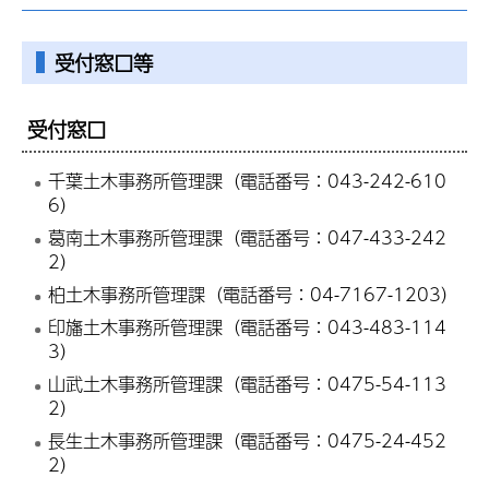
受付窓口等
受付窓口
千葉土木事務所管理課（電話番号：043-242-610
6）
葛南土木事務所管理課（電話番号：047-433-242
2）
柏土木事務所管理課（電話番号：04-7167-1203）
印旛土木事務所管理課（電話番号：043-483-114
3）
山武土木事務所管理課（電話番号：0475-54-113
2）
長生土木事務所管理課（電話番号：0475-24-452
2）