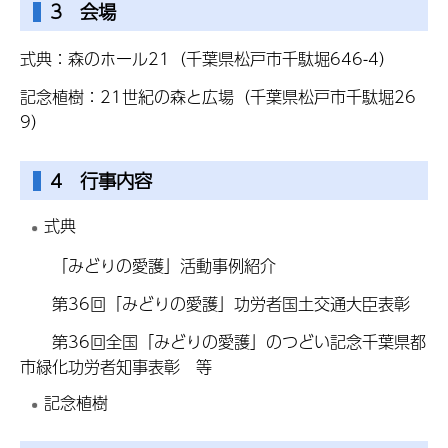
3 会場
式典：森のホール21（千葉県松戸市千駄堀646-4）
記念植樹：21世紀の森と広場（千葉県松戸市千駄堀26
9）
4 行事内容
式典
「みどりの愛護」活動事例紹介
第36回「みどりの愛護」功労者国土交通大臣表彰
第36回全国「みどりの愛護」のつどい
記念千葉県都
市緑化功労者知事表彰 等
記念植樹