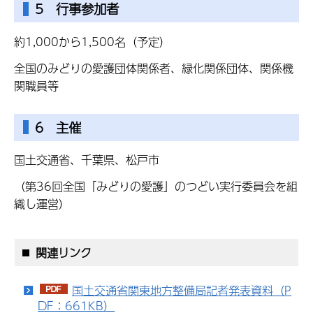
5 行事参加者
約1,000から1,500名（予定）
全国のみどりの愛護団体関係者、緑化関係団体、関係機
関職員等
6 主催
国土交通省、千葉県、松戸市
（第36回全国「みどりの愛護」のつどい実行委員会を組
織し運営）
関連リンク
国土交通省関東地方整備局記者発表資料（P
DF：661KB）