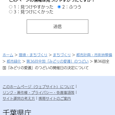
1：見つけやすかった
2：ふつう
3：見つけにくかった
ホーム
>
環境・まちづくり
>
まちづくり
>
都市計画・市街地整備
>
都市緑化
>
第36回全国「みどりの愛護」のつどい
> 第36回全
国「みどりの愛護」のつどいの開催日の決定について
このホームページ（ウェブサイト）について
リンク・著作権・プライバシー・免責事項等
サイト運営の考え方
携帯サイトのご案内
千葉県庁