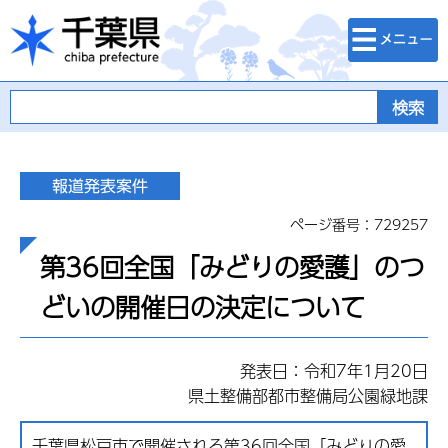
検索・メニュ
千葉県
ー
ページ番号：729257
第36回全国「みどりの愛護」のつ
どいの開催日の決定について
発表日：令和7年1月20日
県土整備部都市整備局公園緑地課
千葉県松戸市で開催される第36回全国「みどりの愛