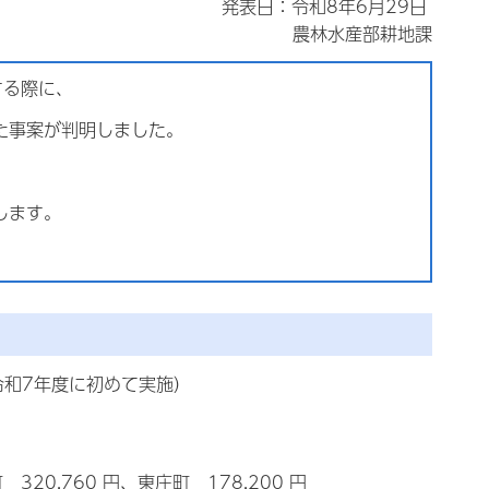
発表日：令和8年6月29日
農林水産部耕地課
する際に、
た事案が判明しました。
します。
和7年度に初めて実施）
320,760 円、東庄町 178,200 円