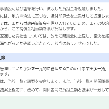
事情説明及び謝罪を行い、徴収した負担金を返還しました。
には、地方自治法に基づき、還付加算金を上乗せして返還しま
では、国から財政融資資金を借り入れていたため、国との契約
から、この補償金相当額を県が負担します。
返還した負担金については、改めて県議会に上程し、議決を経
漏れがないか確認したところ、該当はありませんでした。
止策
管理していた予算を一元的に管理するための「事業実施一覧」
ます。
は、当該一覧と議案を突合します。また、当該一覧を関係職員
議案上程前に、改めて、関係者間で負担金額と議案が一致して