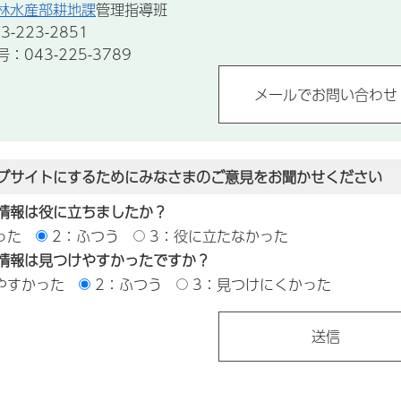
林水産部耕地課
管理指導班
-223-2851
043-225-3789
ブサイトにするためにみなさまのご意見をお聞かせください
情報は役に立ちましたか？
った
2：ふつう
3：役に立たなかった
情報は見つけやすかったですか？
やすかった
2：ふつう
3：見つけにくかった