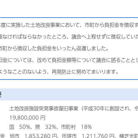
度に実施した土地改良事業において、市町から負担金を徴収
経なければならなかったところ、議会へ上程せずに徴収してい
町から徴収した負担金をいったん返還しました。
金については、改めて負担金額等について議会に諮ることと
うなことのないよう、再発防止に努めてまいります。
要
 土地改良施設突発事故復旧事業（平成30年に創設され、令
19,800,000 円
 国 50%、県 32%、市町村 18%
 旭市 1,853,280 円、匝瑳市 1,211,760 円、横芝光町 