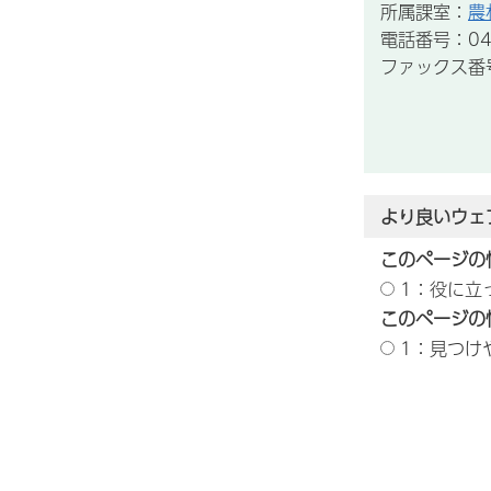
所属課室：
農
電話番号：043
ファックス番号：
より良いウェ
このページの
1：役に立
このページの
1：見つけ