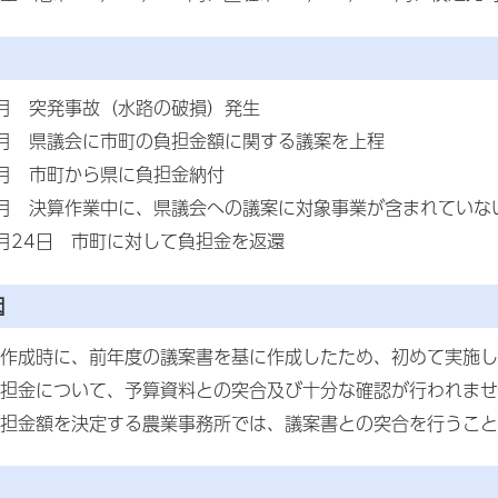
4月 突発事故（水路の破損）発生
2月 県議会に市町の負担金額に関する議案を上程
4月 市町から県に負担金納付
5月 決算作業中に、県議会への議案に対象事業が含まれていな
月24日 市町に対して負担金を返還
因
作成時に、前年度の議案書を基に作成したため、初めて実施し
担金について、予算資料との突合及び十分な確認が行われませ
担金額を決定する農業事務所では、議案書との突合を行うこと