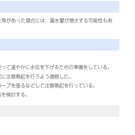
大等があった場合には、漏水量が増大する可能性もあ
使って速やかに水位を下げるための準備をしている。
民に注意喚起を行うよう連絡した。
ロープを張るなどして注意喚起を行っている。
策を検討する。