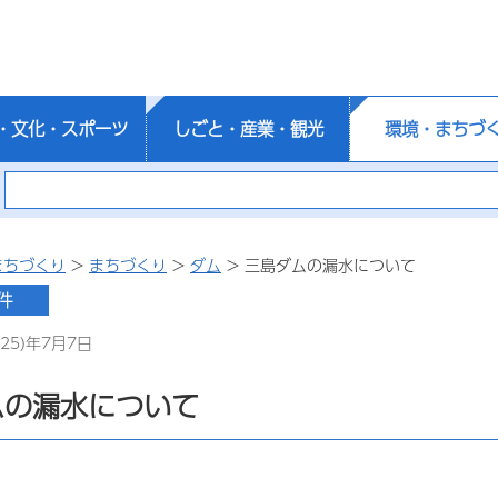
・文化・スポーツ
しごと・産業・観光
環境・まちづ
まちづくり
>
まちづくり
>
ダム
> 三島ダムの漏水について
25)年7月7日
ムの漏水について