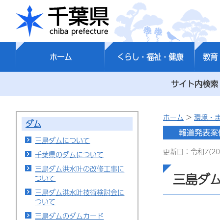
千葉県
ホーム
くらし・福祉・健康
教育
サイト内検索
ホーム
>
環境・
ダム
三島ダムについて
更新日：令和7(20
千葉県のダムについて
三島ダム洪水吐の改修工事に
三島ダ
ついて
三島ダム洪水吐技術検討会に
ついて
三島ダムのダムカード