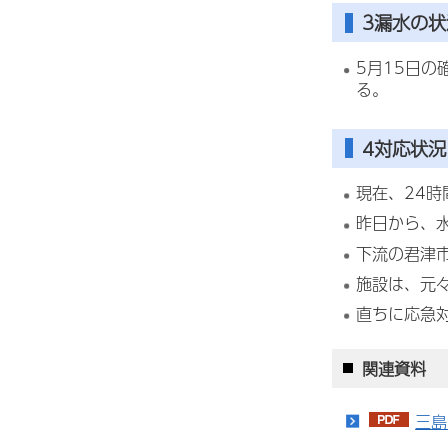
3漏水の状
5月15日
る。
4対応状況
現在、24
昨日から、
下流の君津
施設は、元
直ちに応急
関連資料
三島