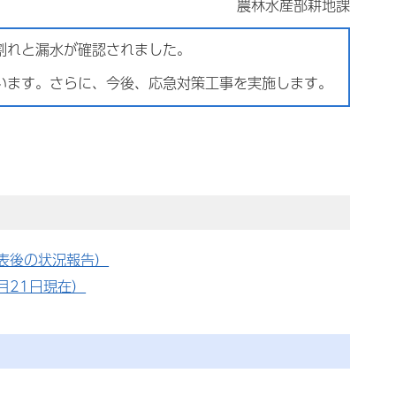
農林水産部耕地課
割れと漏水が確認されました。
います。さらに、今後、応急対策工事を実施します。
公表後の状況報告）
月21日現在）