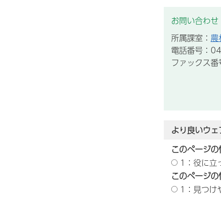
お問い合わせ
所属課室：
農
電話番号：043
ファックス番号：
より良いウェ
このページの
1：役に立
このページの
1：見つけ