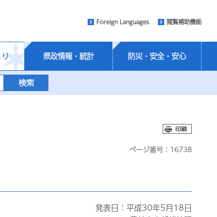
Foreign Languages
閲覧補助機能
くり
県政情報・統計
防災・安全・安心
ページ番号：16738
発表日：平成30年5月18日