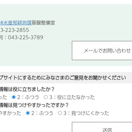
林水産部耕地課
基盤整備室
-223-2855
043-225-3789
ブサイトにするためにみなさまのご意見をお聞かせください
情報は役に立ちましたか？
った
2：ふつう
3：役に立たなかった
情報は見つけやすかったですか？
やすかった
2：ふつう
3：見つけにくかった