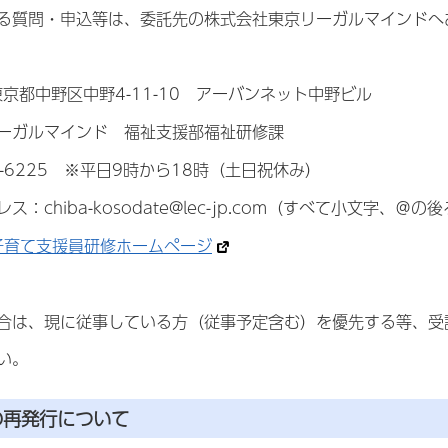
る質問・申込等は、委託先の株式会社東京リーガルマインドへ
1 東京都中野区中野4-11-10 アーバンネット中野ビル
ーガルマインド 福祉支援部福祉研修課
13-6225 ※平日9時から18時（土日祝休み）
：chiba-kosodate@lec-jp.com（すべて小文字、＠
子育て支援員研修ホームページ
合は、現に従事している方（従事予定含む）を優先する等、受
い。
の再発行について