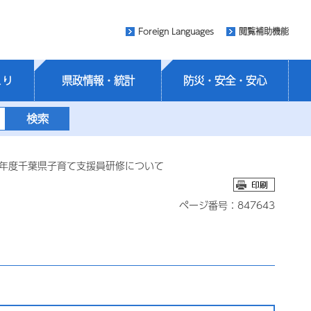
Foreign Languages
閲覧補助機能
くり
県政情報・統計
防災・安全・安心
8年度千葉県子育て支援員研修について
ページ番号：847643