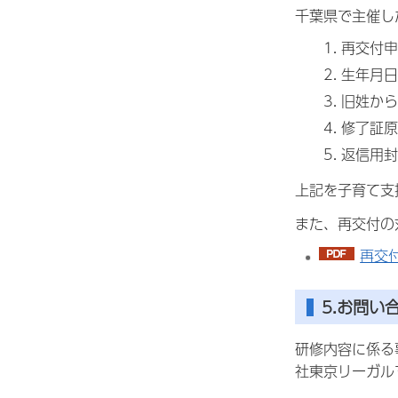
千葉県で主催し
再交付申
生年月日
旧姓から
修了証原
返信用封
上記を子育て支
また、再交付の
再交付
5.お問い
研修内容に係る
社東京リーガル