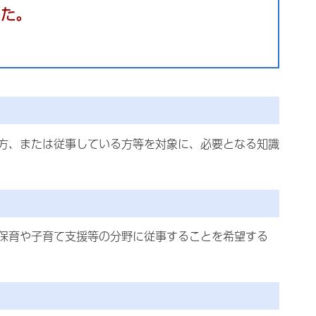
した。
方、または従事している方等を対象に、必要となる知識
保育や子育て支援等の分野に従事することを希望する