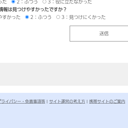
った
2：ふつう
3：役に立たなかった
情報は見つけやすかったですか？
やすかった
2：ふつう
3：見つけにくかった
プライバシー・免責事項等
サイト運営の考え方
携帯サイトのご案内