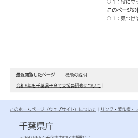
1：役に立
このページの
1：見つけ
最近閲覧したページ
機能の説明
令和8年度千葉県子育て支援員研修について
｜
このホームページ（ウェブサイト）について
リンク・著作権・
千葉県庁
〒260-8667 千葉市中央区市場町1-1