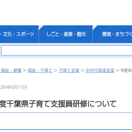
・文化・スポーツ
しごと・産業・観光
環境・まちづ
・福祉・健康
>
福祉・子育て
>
子育て支援
>
次世代育成支援
> 令和
26)年6月11日
年度千葉県子育て支援員研修について