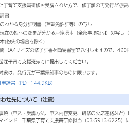
た子育て支援員研修を受講された方で、修了証の再発行が必要
請書
のわかる身分証明書（運転免許証等）の写し
現在の姓への変更が分かる戸籍謄本（全部事項証明）の写し（
本(紛失の場合を除く)
筒（A4サイズの修了証書を簡易書留で送付しますので、49
援課子育て支援班宛てに提出してください。
対象は、発行元が千葉県知事のものに限ります。
申請書（PDF：44.9KB）
合わせ先について（注意）
事項（申込・受講方法、申込内容変更、研修の欠席連絡など）
マインド 千葉県子育て支援員研修担当（03-5913-6225