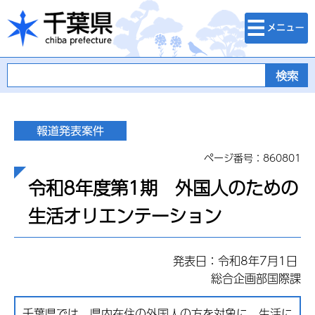
検索・メニュ
千葉県
ー
ページ番号：860801
令和8年度第1期 外国人のための
生活オリエンテーション
発表日：令和8年7月1日
総合企画部国際課
千葉県では、県内在住の外国人の方を対象に、生活に