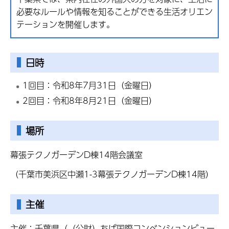
必要なルールや情報を知ることができる生活オリエン
テーションを開催します。
日時
1回目：令和8年7月31日（金曜日）
2回目：令和8年8月21日（金曜日）
場所
幕張テクノガーデンD棟14階会議室
（千葉市美浜区中瀬1-3幕張テクノガーデンD棟14階）
主催
主催：千葉県（（公財）ちば国際コンベンションビュー