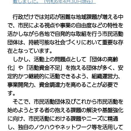
載しました。（令和6年4月30日現在）
行政だけでは対応が困難な地域課題が増える中
で、市民による視点や事業の自由度などの特性を
活かしながら各地で自発的な取組を行う市民活動
団体は、持続可能な社会づくりにおいて重要な存
在となっています。
しかし、活動上の問題点として「団体の高齢
化」や「活動資金不足」を抱える団体が多く、安
定的かつ継続的に活動できるよう、組織運営力、
事業開発力、資金調達力を高めることが必要で
す。
そこで、市民活動団体及びこれから市民活動を
始めようとする者の抱える課題の解決や基盤強化
に向け、市民活動における課題やニーズに精通
し、独自のノウハウやネットワーク等を活用して