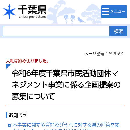
検索・メニュ
千葉県
ー
ページ番号：659591
入札は締め切りました。
令和6年度千葉県市民活動団体マ
ネジメント事業に係る企画提案の
募集について
お知らせ
本事業に関する質問及びそれに対する県の回答を掲