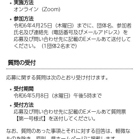
実施方法
オンライン（Zoom）
参加方法
令和6年4月25日（木曜日）までに、団体名、参加者
氏名及び連絡先（電話番号及びメールアドレス）を
応募及び問い合わせ先に記載のEメールあて送付して
ください。（1団体2名まで）
質問の受付
応募に関する質問は次のとおり受け付けます。
受付期間
令和6年5月8日（水曜日）午後5時まで
受付方法
応募及び問い合わせ先に記載のEメールあて質問票
【第一号様式】を送付してください。
なお、質問のあった事項とそれに対する回答は、軽微な
ものを除き、原則、県ホームページに掲載します。