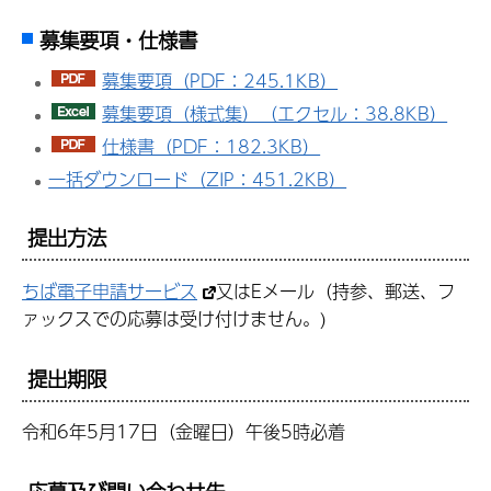
募集要項・仕様書
募集要項（PDF：245.1KB）
募集要項（様式集）（エクセル：38.8KB）
仕様書（PDF：182.3KB）
一括ダウンロード（ZIP：451.2KB）
提出方法
ちば電子申請サービス
又はEメール（持参、郵送、フ
ァックスでの応募は受け付けません。)
提出期限
令和6年5月17日（金曜日）午後5時必着