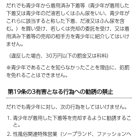
だれでも青少年から着用済み下着等（青少年が着用した
下着又は青少年のだ液若しくはふん尿をいい、青少年が
これらに該当すると称した下着、だ液又はふん尿を含
む。）を買い受け、若しくは売却の委託を受け、又は着
用済み下着等の売却の相手方を青少年に紹介してはいけ
ません。
（違反した場合、30万円以下の罰金又は科料）
※青少年であることを知らなかったことを理由に、処罰
を免れることはできません。
第19条の3有害となる行為への勧誘の禁止
だれでも青少年に対し、次の行為をしてはいけません。
青少年が着用した下着等を売却するように勧誘するこ
と。
性風俗関連特殊営業（ソープランド、ファッションヘ