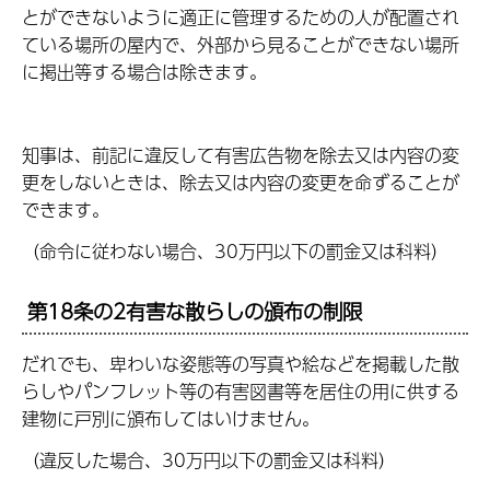
とができないように適正に管理するための人が配置され
ている場所の屋内で、外部から見ることができない場所
に掲出等する場合は除きます。
知事は、前記に違反して有害広告物を除去又は内容の変
更をしないときは、除去又は内容の変更を命ずることが
できます。
（命令に従わない場合、30万円以下の罰金又は科料）
第18条の2有害な散らしの頒布の制限
だれでも、卑わいな姿態等の写真や絵などを掲載した散
らしやパンフレット等の有害図書等を居住の用に供する
建物に戸別に頒布してはいけません。
（違反した場合、30万円以下の罰金又は科料）