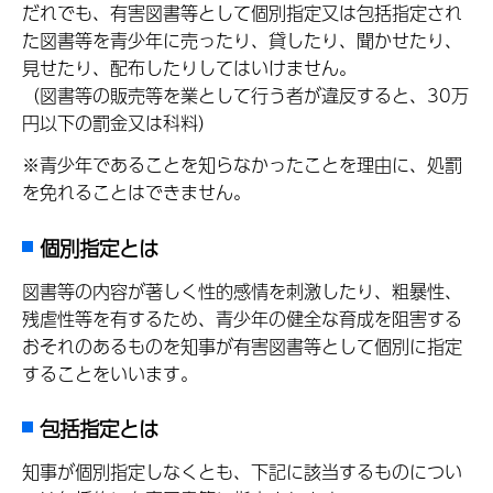
だれでも、有害図書等として個別指定又は包括指定され
た図書等を青少年に売ったり、貸したり、聞かせたり、
見せたり、配布したりしてはいけません。
（図書等の販売等を業として行う者が違反すると、30万
円以下の罰金又は科料）
※青少年であることを知らなかったことを理由に、処罰
を免れることはできません。
個別指定とは
図書等の内容が著しく性的感情を刺激したり、粗暴性、
残虐性等を有するため、青少年の健全な育成を阻害する
おそれのあるものを知事が有害図書等として個別に指定
することをいいます。
包括指定とは
知事が個別指定しなくとも、下記に該当するものについ