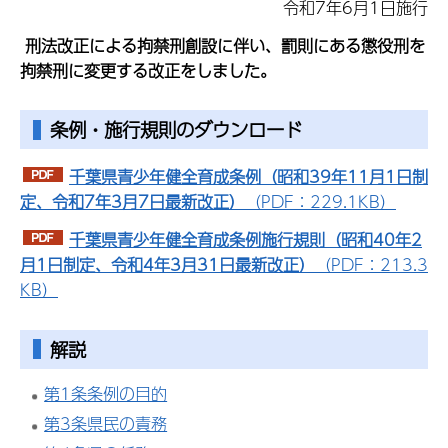
令和7年6月1日施行
刑法改正による拘禁刑創設に伴い、罰則にある懲役刑を
拘禁刑に変更する改正をしました。
条例・施行規則のダウンロード
千葉県青少年健全育成条例（昭和39年11月1日制
定、令和7年3月7日最新改正）
（PDF：229.1KB）
千葉県青少年健全育成条例施行規則（昭和40年2
月1日制定、令和4年3月31日最新改正）
（PDF：213.3
KB）
解説
第1条条例の目的
第3条県民の責務