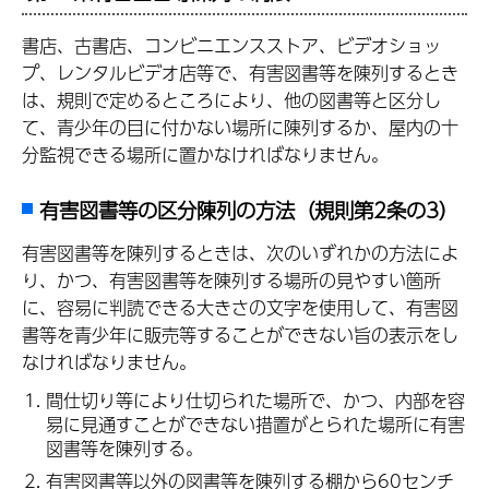
書店、古書店、コンビニエンスストア、ビデオショッ
プ、レンタルビデオ店等で、有害図書等を陳列するとき
は、規則で定めるところにより、他の図書等と区分し
て、青少年の目に付かない場所に陳列するか、屋内の十
分監視できる場所に置かなければなりません。
有害図書等の区分陳列の方法（規則第2条の3）
有害図書等を陳列するときは、次のいずれかの方法によ
り、かつ、有害図書等を陳列する場所の見やすい箇所
に、容易に判読できる大きさの文字を使用して、有害図
書等を青少年に販売等することができない旨の表示をし
なければなりません。
間仕切り等により仕切られた場所で、かつ、内部を容
易に見通すことができない措置がとられた場所に有害
図書等を陳列する。
有害図書等以外の図書等を陳列する棚から60センチ