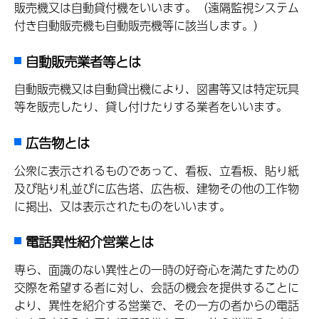
販売機又は自動貸付機をいいます。（遠隔監視システム
付き自動販売機も自動販売機等に該当します。）
自動販売業者等とは
自動販売機又は自動貸出機により、図書等又は特定玩具
等を販売したり、貸し付けたりする業者をいいます。
広告物とは
公衆に表示されるものであって、看板、立看板、貼り紙
及び貼り札並びに広告塔、広告板、建物その他の工作物
に掲出、又は表示されたものをいいます。
電話異性紹介営業とは
専ら、面識のない異性との一時の好奇心を満たすための
交際を希望する者に対し、会話の機会を提供することに
より、異性を紹介する営業で、その一方の者からの電話