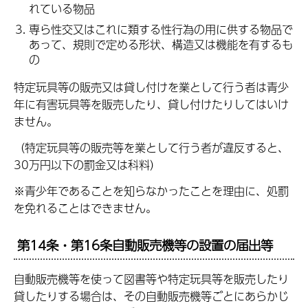
れている物品
専ら性交又はこれに類する性行為の用に供する物品で
あって、規則で定める形状、構造又は機能を有するも
の
特定玩具等の販売又は貸し付けを業として行う者は青少
年に有害玩具等を販売したり、貸し付けたりしてはいけ
ません。
（特定玩具等の販売等を業として行う者が違反すると、
30万円以下の罰金又は科料）
※青少年であることを知らなかったことを理由に、処罰
を免れることはできません。
第14条・第16条自動販売機等の設置の届出等
自動販売機等を使って図書等や特定玩具等を販売したり
貸したりする場合は、その自動販売機等ごとにあらかじ