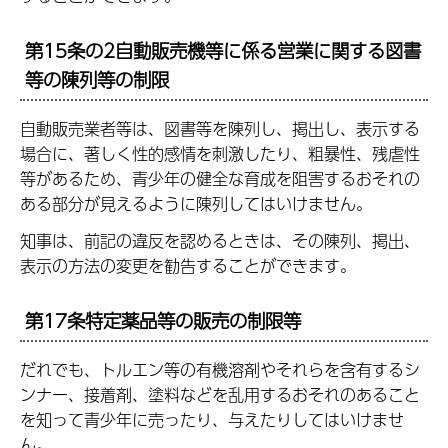
第15条の2自動販売機等に係る営業に関する図書
等の陳列等の制限
自動販売業者等は、図書等を陳列し、掲出し、表示する
場合に、著しく性的感情を刺激したり、粗暴性、残虐性
等があるため、青少年の健全な育成を阻害するおそれの
ある部分が見えるように陳列してはいけません。
知事は、前記の違反を認めるときは、その陳列、掲出、
表示の方法の変更を勧告することができます。
第17条特定薬品等の販売の制限等
だれでも、トルエン等の有機溶剤やそれらを含有するシ
ンナー、接着剤、塗料などを乱用するおそれのあること
を知って青少年に売ったり、与えたりしてはいけませ
ん。