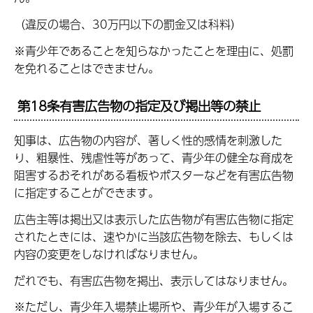
（違反の場合、30万円以下の罰金又は科料）
※青少年であることを知らなかったことを理由に、処罰
を免れることはできません。
第18条有害広告物の指定及び掲出等の禁止
知事は、広告物の内容が、著しく性的感情を刺激した
り、粗暴性、残虐性等があって、青少年の健全な育成を
阻害するおそれがある看板やポスターなどを有害広告物
に指定することができます。
広告主等は掲出又は表示した広告物が有害広告物に指定
されたときには、速やかに当該広告物を除去、もしくは
内容の変更をしなければなりません。
だれでも、有害広告物を掲出、表示してはなりません。
※ただし、青少年入場禁止場所や、青少年が入場するこ