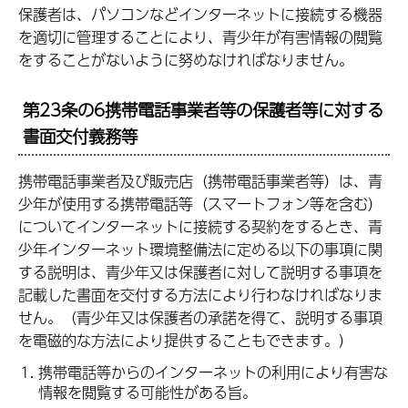
保護者は、パソコンなどインターネットに接続する機器
を適切に管理することにより、青少年が有害情報の閲覧
をすることがないように努めなければなりません。
第23条の6携帯電話事業者等の保護者等に対する
書面交付義務等
携帯電話事業者及び販売店（携帯電話事業者等）は、青
少年が使用する携帯電話等（スマートフォン等を含む）
についてインターネットに接続する契約をするとき、青
少年インターネット環境整備法に定める以下の事項に関
する説明は、青少年又は保護者に対して説明する事項を
記載した書面を交付する方法により行わなければなりま
せん。（青少年又は保護者の承諾を得て、説明する事項
を電磁的な方法により提供することもできます。）
携帯電話等からのインターネットの利用により有害な
情報を閲覧する可能性がある旨。