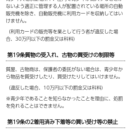
ないよう適正に管理する人が配置されている場所の自動
販売機を除き、自動販売機に利用カードを収納してはい
けません。
（利用カードの販売等を業として行う者が違反した場
合、30万円以下の罰金又は科料）
第19条質物の受入れ、古物の買受けの制限等
質屋、古物商は、保護者の委託がない場合は、青少年か
ら物品を質受けしたり、買受けたりしてはいけません。
（違反した場合、10万円以下の罰金又は科料）
※青少年であることを知らなかったことを理由に、処罰
を免れることはできません。
第19条の2着用済み下着等の買い受け等の禁止