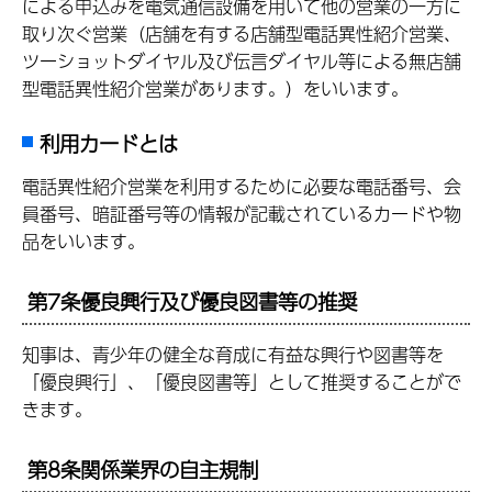
による申込みを電気通信設備を用いて他の営業の一方に
取り次ぐ営業（店舗を有する店舗型電話異性紹介営業、
ツーショットダイヤル及び伝言ダイヤル等による無店舗
型電話異性紹介営業があります。）をいいます。
利用カードとは
電話異性紹介営業を利用するために必要な電話番号、会
員番号、暗証番号等の情報が記載されているカードや物
品をいいます。
第7条優良興行及び優良図書等の推奨
知事は、青少年の健全な育成に有益な興行や図書等を
「優良興行」、「優良図書等」として推奨することがで
きます。
第8条関係業界の自主規制