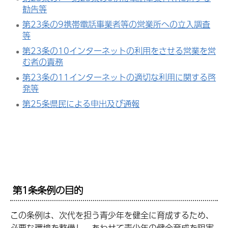
勧告等
第23条の9携帯電話事業者等の営業所への立入調査
等
第23条の10インターネットの利用をさせる営業を営
む者の責務
第23条の11インターネットの適切な利用に関する啓
発等
第25条県民による申出及び通報
第1条条例の目的
この条例は、次代を担う青少年を健全に育成するため、
必要な環境を整備し、あわせて青少年の健全育成を阻害