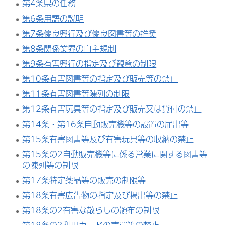
第4条県の任務
第6条用語の説明
第7条優良興行及び優良図書等の推奨
第8条関係業界の自主規制
第9条有害興行の指定及び観覧の制限
第10条有害図書等の指定及び販売等の禁止
第11条有害図書等陳列の制限
第12条有害玩具等の指定及び販売又は貸付の禁止
第14条・第16条自動販売機等の設置の届出等
第15条有害図書等及び有害玩具等の収納の禁止
第15条の2自動販売機等に係る営業に関する図書等
の陳列等の制限
第17条特定薬品等の販売の制限等
第18条有害広告物の指定及び掲出等の禁止
第18条の2有害な散らしの頒布の制限