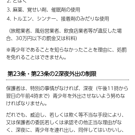
とばく
麻薬、覚せい剤、催眠剤の使用
トルエン、シンナー、接着剤のみだりな使用
（旅館業者、風俗営業者、飲食店業者等が違反した場
合、30万円以下の罰金又は科料）
※青少年であることを知らなかったことを理由に、処罰
を免れることはできません。
第23条・第23条の2深夜外出の制限
保護者は、特別の事情がなければ、深夜（午後11時から
翌日の午前4時まで）青少年を外出させないよう努めな
ければなりません。
だれでも、威迫し、若しくは欺く等不当な手段により、
又は保護者の委託若しくは承認その他正当な理由がな
く、深夜に、青少年を連れ出し、同伴してはいかいし、