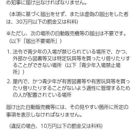
め知事に届け出なければなりません。
（本項に基づく届出をせず、または虚偽の届出をした者
は、30万円以下の罰金又は科料）
※ただし、次の場所の自動販売機等の届出は不要です。
（以下「届出不要場所」）
法令で青少年の入場が禁じられている場所で、かつ、
外部から図書等又は特定玩具等を買ったり借りたりす
ることができない場所（以下「青少年入場禁止場
所」）
屋内で、かつ青少年が有害図書等や有害玩具等を買っ
たり借りたりすることがないよう適性に管理するため
の人が配置されている場所
届け出た自動販売機等には、その見やすい箇所に所定の
事項を表示しなければなりません。
（違反の場合、10万円以下の罰金又は科料）