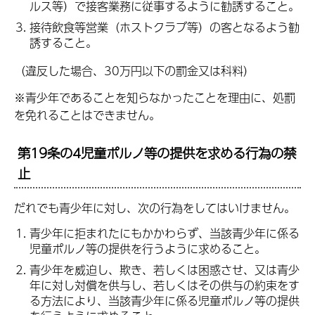
ルス等）で接客業務に従事するように勧誘すること。
接待飲食等営業（ホストクラブ等）の客となるよう勧
誘すること。
（違反した場合、30万円以下の罰金又は科料）
※青少年であることを知らなかったことを理由に、処罰
を免れることはできません。
第19条の4児童ポルノ等の提供を求める行為の禁
止
だれでも青少年に対し、次の行為をしてはいけません。
青少年に拒まれたにもかかわらず、当該青少年に係る
児童ポルノ等の提供を行うように求めること。
青少年を威迫し、欺き、若しくは困惑させ、又は青少
年に対し対償を供与し、若しくはその供与の約束をす
る方法により、当該青少年に係る児童ポルノ等の提供