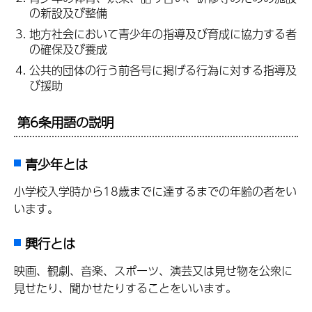
の新設及び整備
地方社会において青少年の指導及び育成に協力する者
の確保及び養成
公共的団体の行う前各号に掲げる行為に対する指導及
び援助
第6条用語の説明
青少年とは
小学校入学時から18歳までに達するまでの年齢の者をい
います。
興行とは
映画、観劇、音楽、スポーツ、演芸又は見せ物を公衆に
見せたり、聞かせたりすることをいいます。