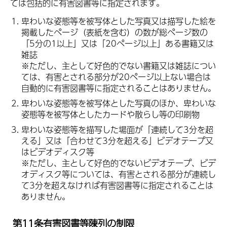
ては包括的に有害図書等に指定されます。
卑わいな姿態等を被写体とした写真又は描写した絵を
掲載したページ（表紙を含む）の数が総ページ数の
「5分の1以上」又は「20ページ以上」ある書籍又は
雑誌
※ただし、主として好色的でない書籍又は雑誌につい
ては、有害とされる部分が20ページ以上ない場合は
自動的に有害図書等に指定されることはありません。
卑わいな姿態等を被写体とした写真のほか、卑わいな
姿態等を被写体としたカードや散らし等の印刷物
卑わいな姿態等を描写した場面が「連続して3分を超
える」又は「合わせて3分を超える」ビデオテープ又
はビデオディスク等
※ただし、主として好色的でないビデオテープ、ビデ
オディスク等については、有害とされる部分が連続し
て3分を超えなければ有害図書等に指定されることは
ありません。
第11条有害図書等陳列の制限