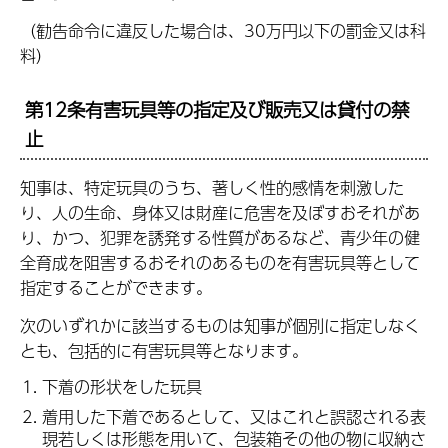
（勧告命令に違反した場合は、30万円以下の罰金又は科
料）
第12条有害玩具等の指定及び販売又は貸付の禁
止
知事は、特定玩具のうち、著しく性的感情を刺激した
り、人の生命、身体又は財産に危害を及ぼすおそれがあ
り、かつ、犯罪を誘発する性質があるなど、青少年の健
全育成を阻害するおそれのあるものを有害玩具等として
指定することができます。
次のいずれかに該当するものは知事が個別に指定しなく
とも、包括的に有害玩具等となります。
下着の形状をした玩具
着用した下着であるとして、又はこれと誤認される表
現若しくは形態を用いて、包装箱その他の物に収納さ