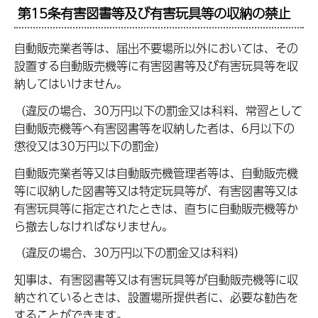
第15条有害図書等及び有害玩具等の収納の禁止
自動販売業者等は、届出不要場所以外においては、その
設置する自動販売機等に有害図書等及び有害玩具等を収
納してはいけません。
（違反の場合、30万円以下の罰金又は科料、常習として
自動販売機等へ有害図書等を収納した者は、6月以下の
懲役又は30万円以下の罰金）
自動販売業者等又は自動販売機管理者等は、自動販売機
等に収納した図書等又は特定玩具等が、有害図書等又は
有害玩具等に指定されたときは、直ちに自動販売機等か
ら撤去しなければなりません。
（違反の場合、30万円以下の罰金又は科料）
知事は、有害図書等又は有害玩具等が自動販売機等に収
納されているときは、設置場所提供者に、必要な勧告を
することができます。