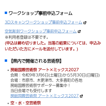
ワークショップ事前申込フォーム
3Dスキャンワークショップ事前申込フォーム
空気彫刻ワークショップ事前申込フォーム
※利用者登録は不要です。
(申込は締め切りました。当落の結果については、申込み
いただいた方にメールを送付しています。)
【県内で開催される芸術祭】
房総国際芸術祭 アート×ミックス2027
会期：令和9年3月6日(土曜日)から5月30日(日曜日)
会場：市原市、木更津市、大多喜町の各地
房総国際芸術祭サポーター募集中！
当日会場でも受付します
房総国際芸術祭 アート×ミックス2027
空・水・空芸術祭