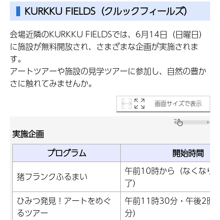
KURKKU FIELDS（クルックフィールズ）
会場近隣のKURKKU FIELDSでは、6月14日（日曜日）
に施設が無料開放され、さまざまな企画が実施されま
す。
アートツアーや施設の見学ツアーに参加し、自然の豊か
さに触れてみませんか。
画面サイズで表示
実施企画
プログラム
開始時間
午前10時から（なくなり
猪フランクふるまい
了）
ひみつ発見！アートをめぐ
午前11時30分・午後2時
るツアー
分）