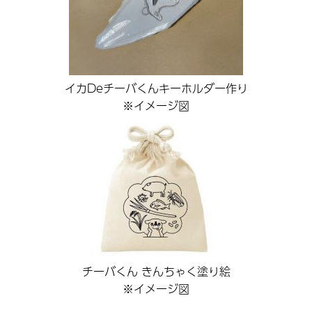
イカDeチーバくんキーホルダー作り
※イメージ図
チーバくん きんちゃく塗り絵
※イメージ図