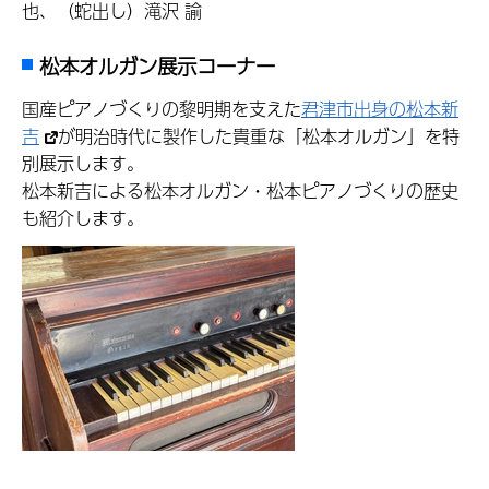
也、（蛇出し）滝沢 諭
松本オルガン展示コーナー
国産ピアノづくりの黎明期を支えた
君津市出身の松本新
吉
が明治時代に製作した貴重な「松本オルガン」を特
別展示します。
松本新吉による松本オルガン・松本ピアノづくりの歴史
も紹介します。