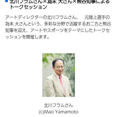
北川フラムさん×為末 大さん×熊谷知事による
トークセッション
アートディレクターの北川フラムさん、 元陸上選手の
為末 大さんという、多彩な分野で活躍するお二方と熊谷
知事を迎え、アートやスポーツをテーマにしたトークセ
ッションを開催します。
北川フラムさん
(c)Mao Yamamoto