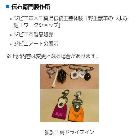
伝右衛門製作所
ジビエ革×千葉県伝統工芸体験「野生獣革のつまみ
細工ワークショップ」
ジビエ革製品販売
ジビエアートの展示
※上記内容は変更となる場合があります。
猟師工房ドライブイン