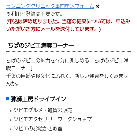
ランニングクリニック事前申込フォーム
※利用者登録は不要です。
(申込は締め切りました。当落の結果については、申込み
いただいた方にメールを送付しています。)
ちばのジビエ満喫コーナー
ちばのジビエの魅力を存分に楽しめる「ちばのジビエ満
喫コーナー」。
千葉の自然や食文化にふれて、新しい発見をしてみませ
んか。
猟師工房ドライブイン
ジビエグルメ・雑貨の販売
ジビエアクセサリーワークショップ
ジビエのお絵かき教室