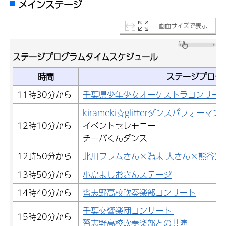
メインステージ
画面サイズで表示
ステージプログラムタイムスケジュール
時間
ステージプログ
11時30分から
千葉県少年少女オーケストラコンサー
kirameki☆glitterダンスパフォーマン
12時10分から
イベントセレモニー
チーバくんダンス
12時50分から
北川フラムさん×為末 大さん×熊谷知
13時50分から
小島よしおさんステージ
14時40分から
習志野高校吹奏楽部コンサート
千葉交響楽団コンサート
15時20分から
習志野高校吹奏楽部との共演