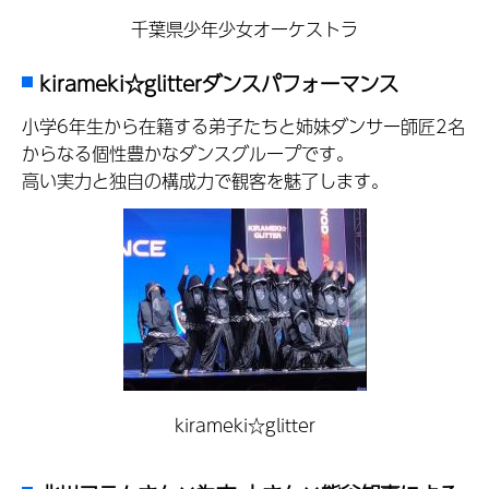
千葉県少年少女オーケストラ
kirameki☆glitterダンスパフォーマンス
小学6年生から在籍する弟子たちと姉妹ダンサー師匠2名
からなる個性豊かなダンスグループです。
高い実力と独自の構成力で観客を魅了します。
kirameki☆glitter