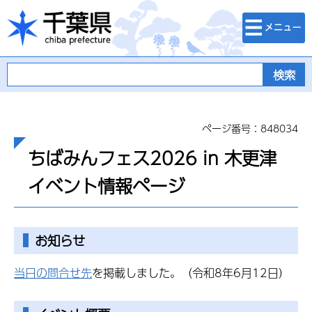
検索・メニュ
千葉県
ー
ページ番号：848034
ちばみんフェス2026 in 木更津
イベント情報ページ
お知らせ
当日の問合せ先
を掲載しました。（令和8年6月12日）