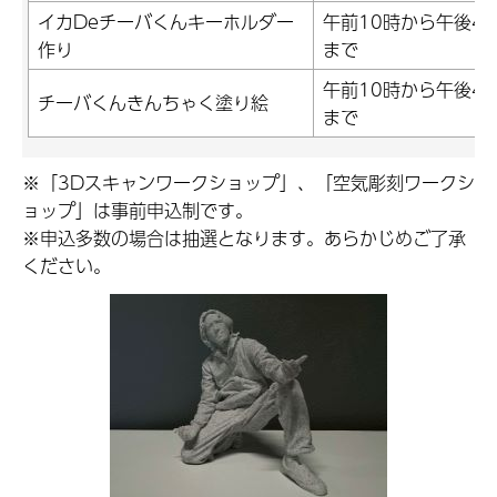
イカDeチーバくんキーホルダー
午前10時から午後4
作り
まで
午前10時から午後4
チーバくんきんちゃく塗り絵
まで
※「3Dスキャンワークショップ」、「空気彫刻ワークシ
ョップ」は事前申込制です。
※申込多数の場合は抽選となります。あらかじめご了承
ください。