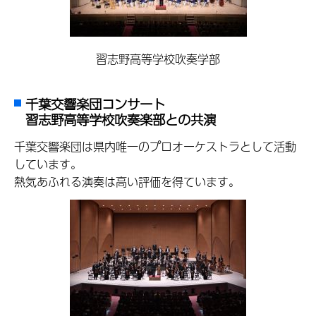
習志野高等学校吹奏学部
千葉交響楽団コンサート
習志野高等学校吹奏楽部との共演
千葉交響楽団は県内唯一のプロオーケストラとして活動
しています。
熱気あふれる演奏は高い評価を得ています。