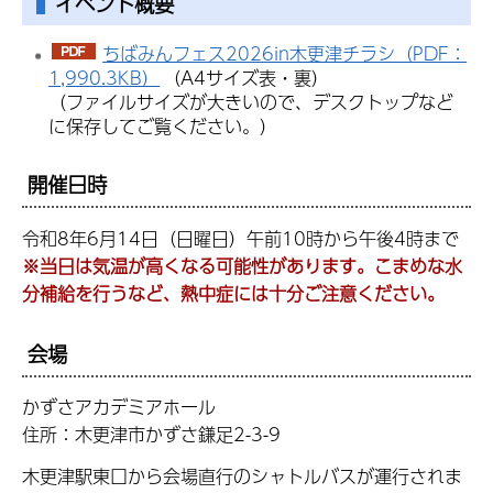
イベント概要
ちばみんフェス2026in木更津チラシ（PDF：
1,990.3KB）
（A4サイズ表・裏）
（ファイルサイズが大きいので、デスクトップなど
に保存してご覧ください。）
開催日時
令和8年6月14日（日曜日）午前10時から午後4時まで
※当日は気温が高くなる可能性があります。こまめな水
分補給を行うなど、熱中症には十分ご注意ください。
会場
かずさアカデミアホール
住所：木更津市かずさ鎌足2-3-9
木更津駅東口から会場直行のシャトルバスが運行されま