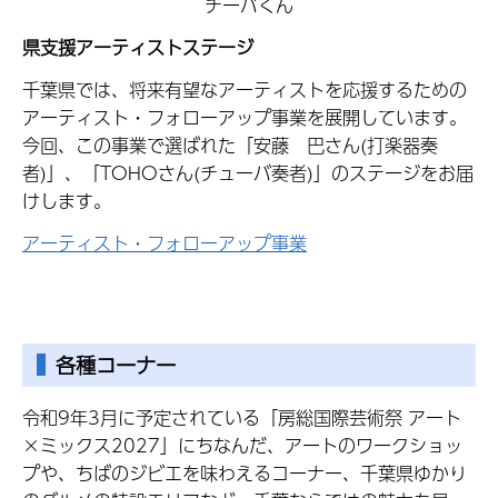
チーバくん
県支援アーティストステージ
千葉県では、将来有望なアーティストを応援するための
アーティスト・フォローアップ事業を展開しています。
今回、この事業で選ばれた「安藤 巴さん(打楽器奏
者)」、「TOHOさん(チューバ奏者)」のステージをお届
けします。
アーティスト・フォローアップ事業
各種コーナー
令和9年3月に予定されている「房総国際芸術祭 アート
×ミックス2027」にちなんだ、アートのワークショッ
プや、ちばのジビエを味わえるコーナー、千葉県ゆかり