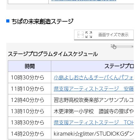
ちばの未来創造ステージ
画面サイズで表示
ステージプログラムタイムスケジュール
時間
ステージプログ
10時30分から
小島よしおさん＆チーバくんパフォー
11時10分から
県支援アーティストステージ 安藤 
12時40分から
習志野高校吹奏楽部アンサンブルコン
13時10分から
木更津第一小学校 證誠寺の狸ばやし
13時30分から
県支援アーティストステージ TOH
14時20分から
kirameki☆glitter/STUDIOKG