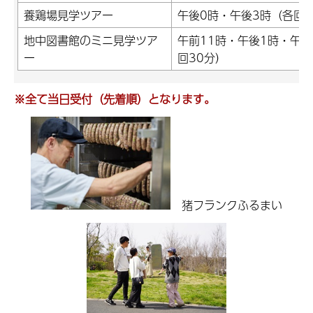
養鶏場見学ツアー
午後0時・午後3時（各回
地中図書館のミニ見学ツア
午前11時・午後1時・午後
ー
回30分）
※全て当日受付（先着順）となります。
猪フランクふるまい