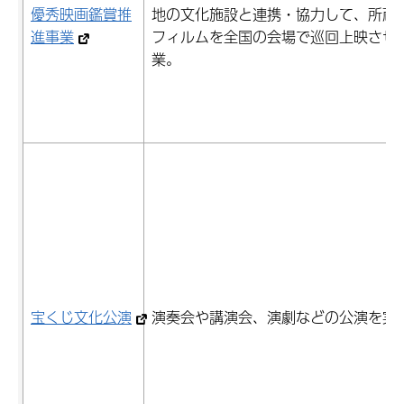
優秀映画鑑賞推
地の文化施設と連携・協力して、所蔵
進事業
フィルムを全国の会場で巡回上映させ
業。
宝くじ文化公演
演奏会や講演会、演劇などの公演を実