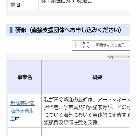
体・組織に対する助成。
業
研修（直接支援団体へお申し込みください）
画面サイズで表示
事業名
概要
我が国の新進の芸術家、アートマネージ
新進芸術家
担当者、学芸員及び評論家等が、その専
海外研修制
について海外において実践的に研修する
度
渡航費及び滞在費を支援。