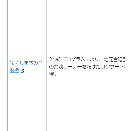
2つのプログラムにより、地元合唱団
宝くじまちの音
の共演コーナーを設けたコンサートを
楽会
催。