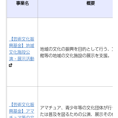
事業名
概要
【芸術文化振
興基金】地域
地域の文化の振興を目的として行う、文
文化施設公
館等の地域の文化施設の展示を支援。
演・展示活動
【芸術文化振
アマチュア、青少年等の文化団体が行う
興基金】アマ
たは普及を図るための公演、展示その他
チュア等の文