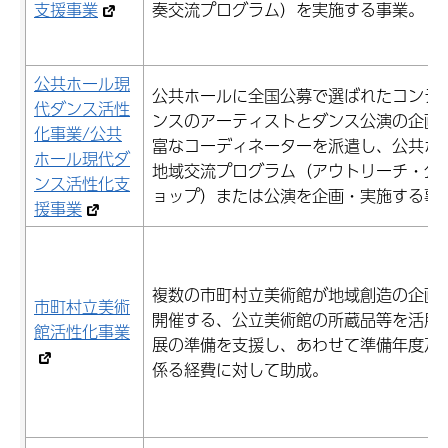
支援事業
奏交流プログラム）を実施する事業。
公共ホール現
公共ホールに全国公募で選ばれたコンテ
代ダンス活性
ンスのアーティストとダンス公演の企画
化事業/公共
富なコーディネーターを派遣し、公共ホ
ホール現代ダ
地域交流プログラム（アウトリーチ・公
ンス活性化支
ョップ）または公演を企画・実施する事
援事業
複数の市町村立美術館が地域創造の企画
市町村立美術
開催する、公立美術館の所蔵品等を活用
館活性化事業
展の準備を支援し、あわせて準備年度及
係る経費に対して助成。