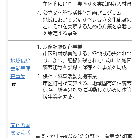
主体的に企画・実施する実践的な人材育成
公立文化施設活性化計画プログラム
地域において果たすべき公立文化施設の役
と、それを実現するための方策を登載した
を策定する事業
映像記録保存事業
市区町村が実施する、各地域の失われつつ
り、かつ、記録に残されていない地域固有
地域伝統
統芸能等を記録・保存する事業を助成。
芸能等保
存事業
保存・継承活動支援事業
市区町村が実施する、地域固有の伝統芸能
保存・継承のために活動している団体等へ
援事業を助成。
文化の国
際交流活
音楽・郷土芸能などの分野で、有意義な国際