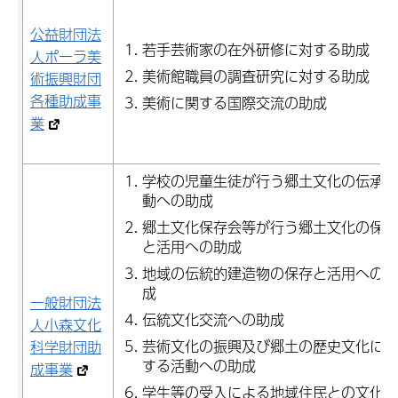
公益財団法
若手芸術家の在外研修に対する助成
人ポーラ美
美術館職員の調査研究に対する助成
術振興財団
各種助成事
美術に関する国際交流の助成
業
学校の児童生徒が行う郷土文化の伝承活
動への助成
郷土文化保存会等が行う郷土文化の保存
と活用への助成
地域の伝統的建造物の保存と活用への助
成
一般財団法
伝統文化交流への助成
人小森文化
芸術文化の振興及び郷土の歴史文化に関
科学財団助
する活動への助成
成事業
学生等の受入による地域住民との文化交