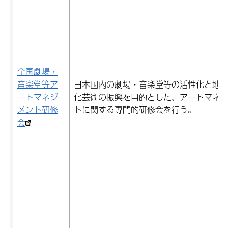
全国劇場・
音楽堂等ア
日本国内の劇場・音楽堂等の活性化と地
ートマネジ
化芸術の振興を目的とした、アートマネ
メント研修
トに関する専門的研修会を行う。
会