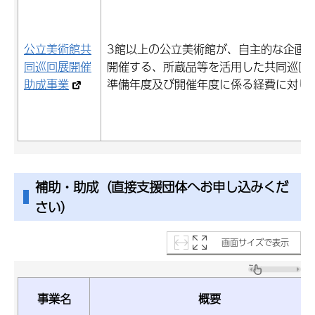
公立美術館共
3館以上の公立美術館が、自主的な企画
同巡回展開催
開催する、所蔵品等を活用した共同巡回
助成事業
準備年度及び開催年度に係る経費に対し
補助・助成（直接支援団体へお申し込みくだ
さい）
画面サイズで表示
事業名
概要