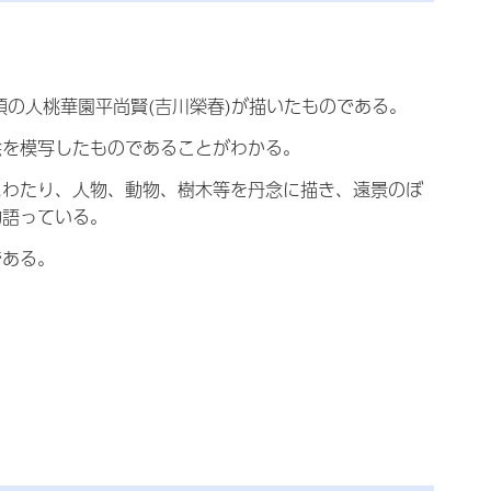
政頃の人桃華園平尚賢(吉川榮春)が描いたものである。
絵を模写したものであることがわかる。
にわたり、人物、動物、樹木等を丹念に描き、遠景のぼ
物語っている。
である。