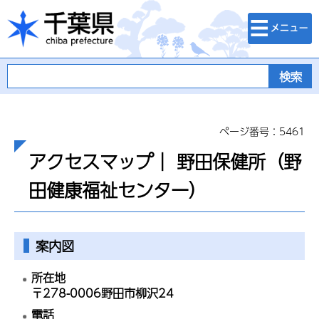
検索・メニュ
千葉県
ー
ページ番号：5461
アクセスマップ｜ 野田保健所（野
田健康福祉センター）
案内図
所在地
〒278-0006野田市柳沢24
電話