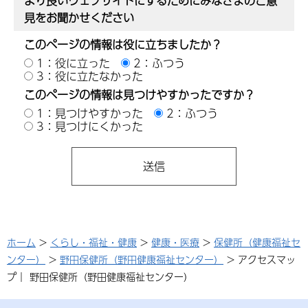
より良いウェブサイトにするためにみなさまのご意
見をお聞かせください
このページの情報は役に立ちましたか？
1：役に立った
2：ふつう
3：役に立たなかった
このページの情報は見つけやすかったですか？
1：見つけやすかった
2：ふつう
3：見つけにくかった
ホーム
>
くらし・福祉・健康
>
健康・医療
>
保健所（健康福祉セ
ンター）
>
野田保健所（野田健康福祉センター）
> アクセスマッ
プ｜ 野田保健所（野田健康福祉センター）