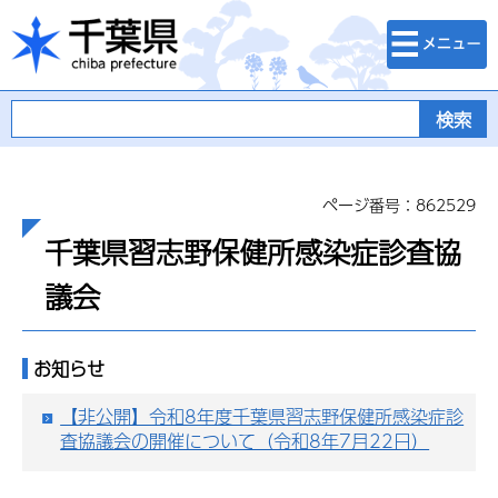
検索・メニュ
千葉県
ー
ページ番号：862529
千葉県習志野保健所感染症診査協
議会
お知らせ
【非公開】令和8年度千葉県習志野保健所感染症診
査協議会の開催について（令和8年7月22日）