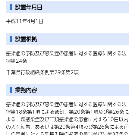
設置年月日
平成11年4月1日
設置根拠
感染症の予防及び感染症の患者に対する医療に関する法
律第24条
千葉県行政組織条例第29条第2項
業務内容
感染症の予防及び感染症の患者に対する医療に関する法
律第18条第1項による通知、第20条第1項及び第26条に
よる一類感染症及び二類感染症の患者に対する10日以内
の入院勧告、あるいは第20条第4項及び第26条による前
述の患者に対する延長入院の必要の是非並びに第37条の