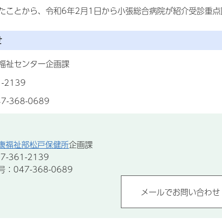
たことから、令和6年2月1日から小張総合病院が紹介受診重
せ
福祉センター企画課
-2139
-368-0689
康福祉部松戸保健所
企画課
-361-2139
047-368-0689