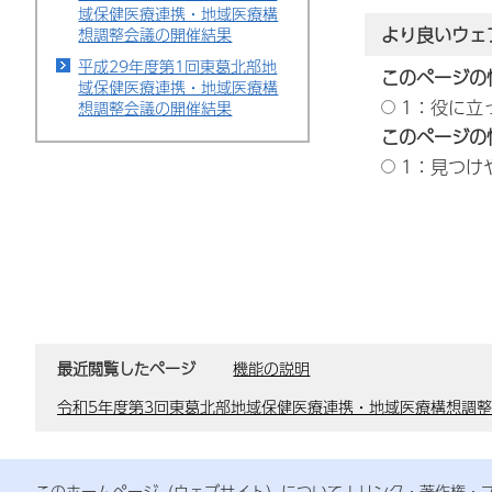
域保健医療連携・地域医療構
より良いウェ
想調整会議の開催結果
平成29年度第1回東葛北部地
このページの
域保健医療連携・地域医療構
1：役に立
想調整会議の開催結果
このページの
1：見つけ
最近閲覧したページ
機能の説明
令和5年度第3回東葛北部地域保健医療連携・地域医療構想調
このホームページ（ウェブサイト）について
リンク・著作権・