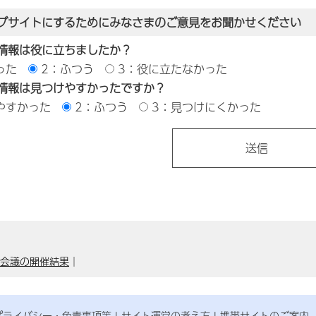
ブサイトにするためにみなさまのご意見をお聞かせください
情報は役に立ちましたか？
った
2：ふつう
3：役に立たなかった
情報は見つけやすかったですか？
やすかった
2：ふつう
3：見つけにくかった
整会議の開催結果
｜
プライバシー・免責事項等
サイト運営の考え方
携帯サイトのご案内