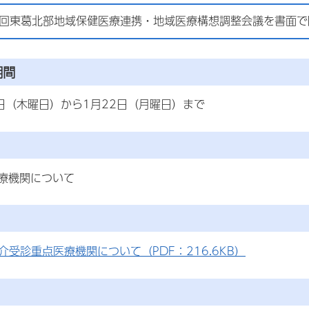
3回東葛北部地域保健医療連携・地域医療構想調整会議を書面で
期間
1日（木曜日）から1月22日（月曜日）まで
療機関について
介受診重点医療機関について（PDF：216.6KB）