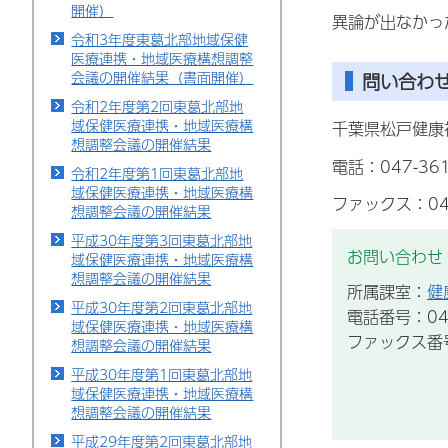
開催）
異論が出なかっ
令和3年度東葛北部地域保健
医療連携・地域医療構想調整
会議の開催結果（書面開催）
問い合わ
令和2年度第2回東葛北部地
域保健医療連携・地域医療構
千葉県松戸健康
想調整会議の開催結果
電話：047-361
令和2年度第1回東葛北部地
域保健医療連携・地域医療構
ファックス：047
想調整会議の開催結果
平成30年度第3回東葛北部地
お問い合わせ
域保健医療連携・地域医療構
想調整会議の開催結果
所属課室：
健
平成30年度第2回東葛北部地
電話番号：047
域保健医療連携・地域医療構
ファックス番号：
想調整会議の開催結果
平成30年度第1回東葛北部地
域保健医療連携・地域医療構
想調整会議の開催結果
平成29年度第2回東葛北部地