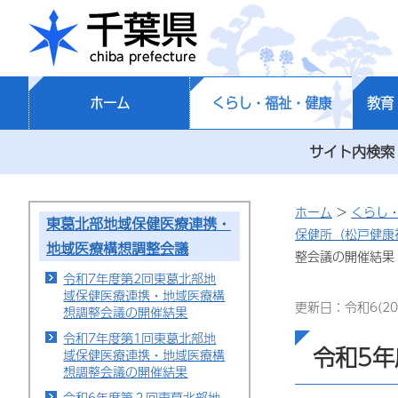
千葉県
ホーム
くらし・福祉・健康
教育
サイト内検索
ホーム
>
くらし
東葛北部地域保健医療連携・
保健所（松戸健康
地域医療構想調整会議
整会議の開催結果
令和7年度第2回東葛北部地
域保健医療連携・地域医療構
更新日：令和6(20
想調整会議の開催結果
令和7年度第1回東葛北部地
令和5
域保健医療連携・地域医療構
想調整会議の開催結果
令和6年度第２回東葛北部地