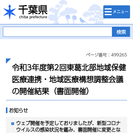
検索・メニュ
千葉県
ー
ページ番号：499265
令和3年度第2回東葛北部地域保健
医療連携・地域医療構想調整会議
の開催結果（書面開催）
お知らせ
ウェブ開催を予定しておりましたが、新型コロナ
ウイルスの感染状況を鑑み、書面開催に変更とな