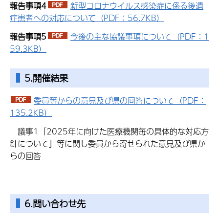
報告事項4
新型コロナウイルス感染症に係る後遺
症患者への対応について（PDF：56.7KB）
報告事項5
今後の主な協議事項について（PDF：1
59.3KB）
5.開催結果
委員等からの意見及び県の回答について（PDF：
135.2KB）
議事1「2025年に向けた医療機関毎の具体的な対応方
針について」等に関し委員から寄せられた意見及び県か
らの回答
6.問い合わせ先