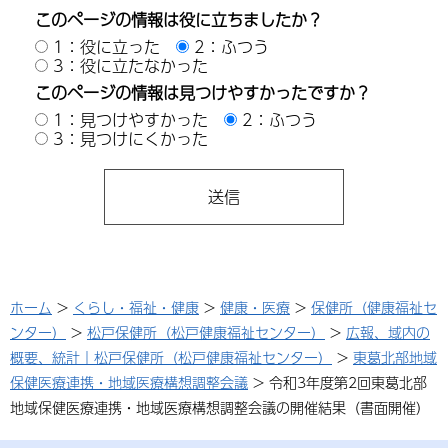
このページの情報は役に立ちましたか？
1：役に立った
2：ふつう
3：役に立たなかった
このページの情報は見つけやすかったですか？
1：見つけやすかった
2：ふつう
3：見つけにくかった
ホーム
>
くらし・福祉・健康
>
健康・医療
>
保健所（健康福祉セ
ンター）
>
松戸保健所（松戸健康福祉センター）
>
広報、域内の
概要、統計｜松戸保健所（松戸健康福祉センター）
>
東葛北部地域
保健医療連携・地域医療構想調整会議
> 令和3年度第2回東葛北部
地域保健医療連携・地域医療構想調整会議の開催結果（書面開催）