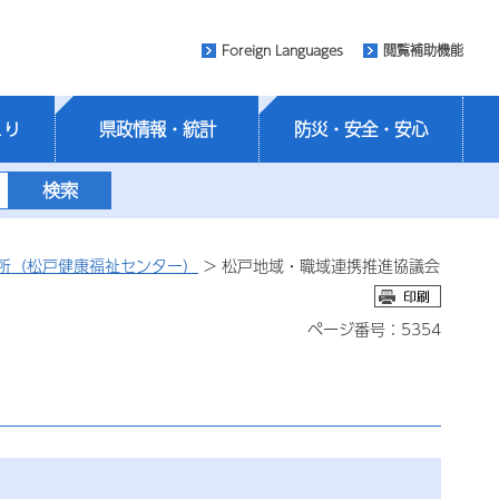
Foreign Languages
閲覧補助機能
くり
県政情報・統計
防災・安全・安心
所（松戸健康福祉センター）
> 松戸地域・職域連携推進協議会
ページ番号：5354