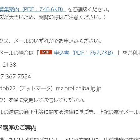
募集案内（PDF：746.6KB）
をご確認ください。
ズが大きいため、閲覧の際はご注意ください。）
クス、メールのいずれかでお申込みください。
メールの場合は「
申込書（PDF：767.7KB）
」をご利
1-2138
-367-7554
oh22（アットマーク）mz.pref.chiba.lg.jp
ク）を@に変更して送信してください。
ルの送信の適正化等に関する法律に基づき、上記の電子メール
ド講座のご案内
講したいけど時間がない！」という方向けに、出前講座の内容