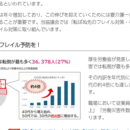
るといわれています。
は年々増加しており、この伸びを抑えていくためには要介護一
ることが重要です。当協議会では「転ばぬ先のフレイル対策・
イル対策に取り組んでいます。
フレイル予防を！
厚生労働省が発表し
害では転倒が最も多
その内訳を年代別に
代の約4倍にも達し
す。
職場において従業員
上」「労働災害件数
ります。