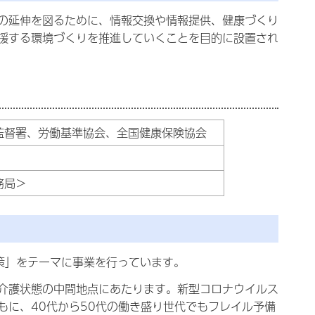
の延伸を図るために、情報交換や情報提供、健康づくり
援する環境づくりを推進していくことを目的に設置され
監督署、労働基準協会、全国健康保険協会
務局＞
策」をテーマに事業を行っています。
介護状態の中間地点にあたります。新型コロナウイルス
もに、40代から50代の働き盛り世代でもフレイル予備