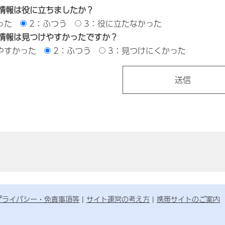
情報は役に立ちましたか？
った
2：ふつう
3：役に立たなかった
情報は見つけやすかったですか？
やすかった
2：ふつう
3：見つけにくかった
プライバシー・免責事項等
サイト運営の考え方
携帯サイトのご案内