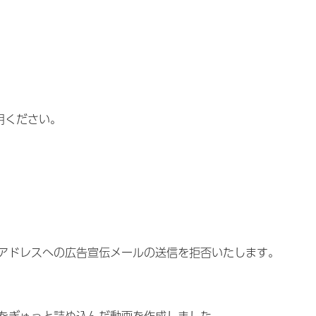
用ください。
アドレスへの広告宣伝メールの送信を拒否いたします。
をぎゅっと詰め込んだ動画を作成しました。