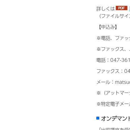
詳しくは
（ファイルサイ
【申込み】
※電話、ファッ
※ファックス、
電話：047-36
ファックス：047
メール：matsud
※（アットマー
※特定電子メー
オンデマン
「出前講座を受