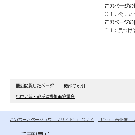
このページの
1：役に立
このページの
1：見つけ
最近閲覧したページ
機能の説明
松戸地域・職域連携推進協議会
｜
このホームページ（ウェブサイト）について
リンク・著作権・