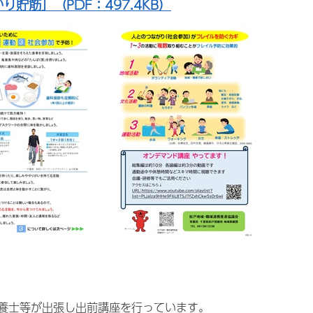
貯筋」（PDF：497.4KB）
養士等が出張し出前講座を行っています。