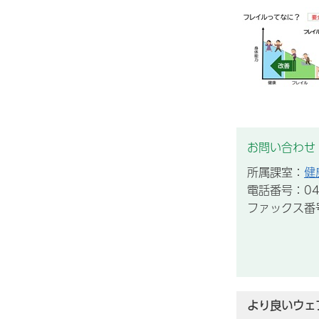
お問い合わせ
所属課室：
健
電話番号：047
ファックス番号：
より良いウェ