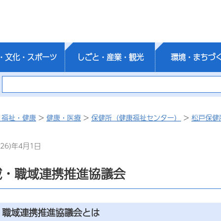
・文化・スポーツ
しごと・産業・観光
環境・まちづ
・福祉・健康
>
健康・医療
>
保健所（健康福祉センター）
>
松戸保健
26)年4月1日
域・職域連携推進協議会
・職域連携推進協議会とは