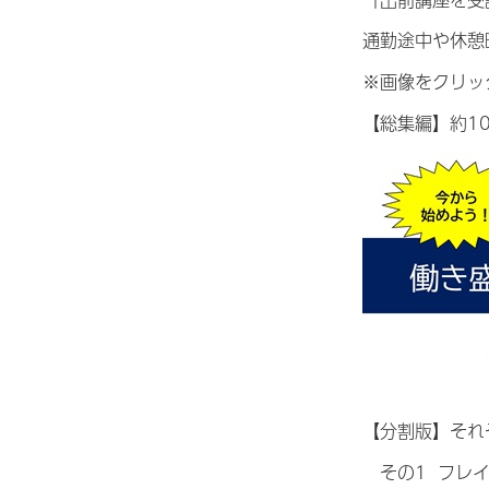
通勤途中や休憩
※画像をクリッ
【総集編】約1
【分割版】それ
その1 フレ