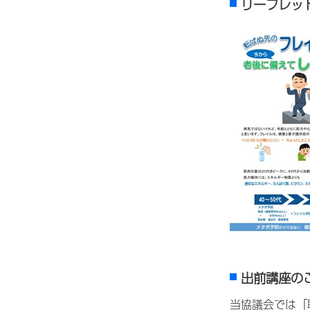
リーフレ
出前講座の
当協議会では「