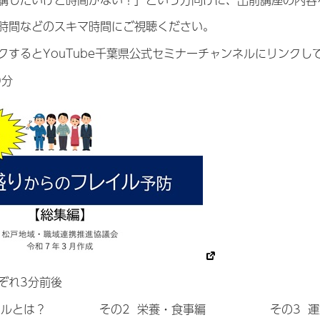
時間などのスキマ時間にご視聴ください。
クするとYouTube千葉県公式セミナーチャンネルにリンクし
0分
ぞれ3分前後
イルとは？
その2 栄養・食事編
その3 