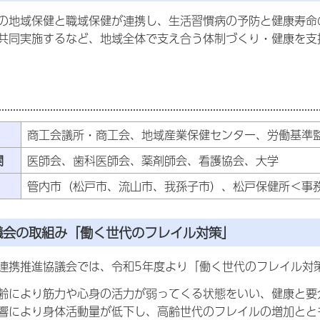
の地域保健と職域保健が連携し、生活習慣病の予防と健康寿命
共同実施するなど、地域全体で支え合う体制づくり・健康を支
商工会議所・商工会、地域産業保健センター、労働基準
機関
医師会、歯科医師会、薬剤師会、看護協会、大学
管内市（松戸市、流山市、我孫子市）、松戸保健所＜事
議会の取組み「働く世代のフレイル対策」
連携推進協議会では、令和5年度より「働く世代のフレイル対
齢により筋力や心身の活力が弱ってくる状態をいい、健康と要
響により身体活動量が低下し、高齢世代のフレイルの増加とと