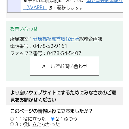
※令和5年度以前については、
国立国会図書館イン
（WARP）
に遷移します。
お問い合わせ
所属課室：
健康福祉部香取保健所
総務企画課
電話番号：0478-52-9161
ファックス番号：0478-54-5407
より良いウェブサイトにするためにみなさまのご意
見をお聞かせください
このページの情報は役に立ちましたか？
1：役に立った
2：ふつう
3：役に立たなかった