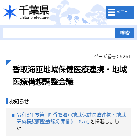
検索・メニュ
千葉県
ー
ページ番号：5261
香取海匝地域保健医療連携・地域
医療構想調整会議
お知らせ
令和8年度第1回香取海匝地域保健医療連携・地域
医療構想調整会議の開催について
を掲載しまし
た。