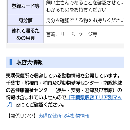
飼い主さんであることを確認させていた
登録カード等
わかるものをお持ちください
身分証
身分を確認できる物をお持ちください
連れて帰るた
首輪、リード、ケージ等
めの用具
収容犬情報
夷隅保健所で収容している動物情報を公開しています。
千葉市・船橋市・柏市及び動物愛護センター・南総地域
の各健康福祉センター（長生・安房・君津及び市原）の
情報は含まれていませんので
「千葉県収容エリア別マッ
プ」
にてご確認ください。
【関係リンク】
夷隅保健所収容動物情報