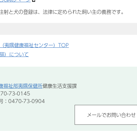
注射と犬の登録は、法律に定められた飼い主の義務です。
（夷隅健康福祉センター）TOP
猫）について
康福祉部夷隅保健所
健康生活支援課
0-73-0145
0470-73-0904