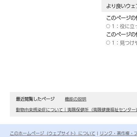
より良いウェ
このページの
1：役に立
このページの
1：見つけ
最近閲覧したページ
機能の説明
動物由来感染症について｜夷隅保健所（夷隅健康福祉センター
このホームページ（ウェブサイト）について
リンク・著作権・