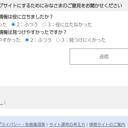
ブサイトにするためにみなさまのご意見をお聞かせください
情報は役に立ちましたか？
った
2：ふつう
3：役に立たなかった
情報は見つけやすかったですか？
やすかった
2：ふつう
3：見つけにくかった
）
｜
プライバシー・免責事項等
サイト運営の考え方
携帯サイトのご案内