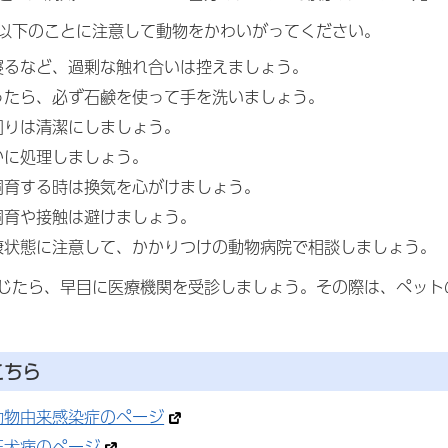
以下のことに注意して動物をかわいがってください。
寝るなど、過剰な触れ合いは控えましょう。
ったら、必ず石鹸を使って手を洗いましょう。
回りは清潔にしましょう。
かに処理しましょう。
飼育する時は換気を心がけましょう。
飼育や接触は避けましょう。
康状態に注意して、かかりつけの動物病院で相談しましょう。
じたら、早目に医療機関を受診しましょう。その際は、ペット
こちら
動物由来感染症のページ
狂犬病のページ