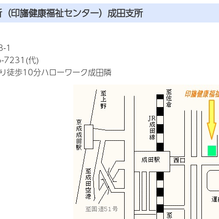
所（印旛健康福祉センター）成田支所
-1
-7231(代)
より徒歩10分ハローワーク成田隣