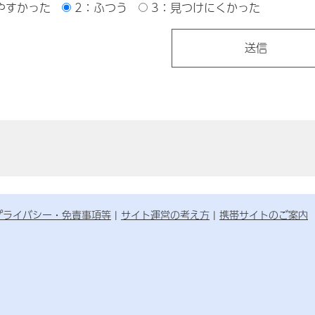
やすかった
2：ふつう
3：見つけにくかった
プライバシー・免責事項等
サイト運営の考え方
携帯サイトのご案内