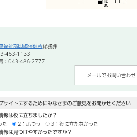
康福祉部印旛保健所
総務課
-483-1133
043-486-2777
ブサイトにするためにみなさまのご意見をお聞かせください
情報は役に立ちましたか？
った
2：ふつう
3：役に立たなかった
情報は見つけやすかったですか？