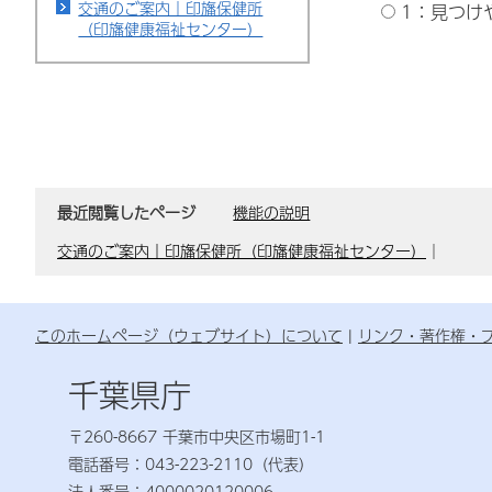
交通のご案内｜印旛保健所
1：見つけ
（印旛健康福祉センター）
最近閲覧したページ
機能の説明
交通のご案内｜印旛保健所（印旛健康福祉センター）
｜
このホームページ（ウェブサイト）について
リンク・著作権・
千葉県庁
〒260-8667 千葉市中央区市場町1-1
電話番号：043-223-2110（代表）
法人番号：4000020120006