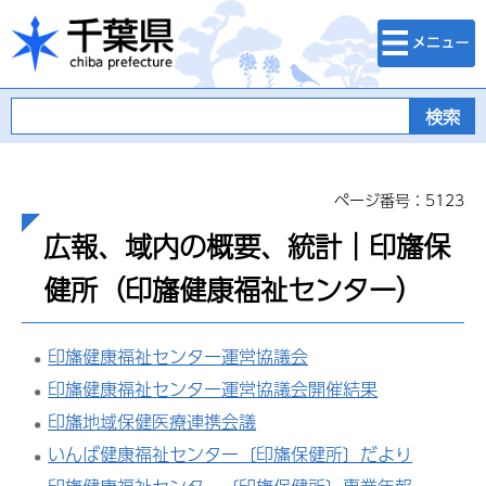
検索・メニュ
千葉県
ー
ページ番号：5123
広報、域内の概要、統計｜印旛保
健所（印旛健康福祉センター）
印旛健康福祉センター運営協議会
印旛健康福祉センター運営協議会開催結果
印旛地域保健医療連携会議
いんば健康福祉センター〔印旛保健所〕だより