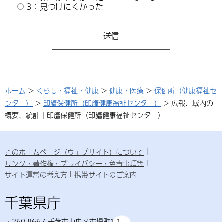
3：見つけにくかった
ホーム
>
くらし・福祉・健康
>
健康・医療
>
保健所（健康福祉セ
ンター）
>
印旛保健所（印旛健康福祉センター）
> 広報、域内の
概要、統計｜印旛保健所（印旛健康福祉センター）
このホームページ（ウェブサイト）について
リンク・著作権・プライバシー・免責事項等
サイト運営の考え方
携帯サイトのご案内
千葉県庁
〒260-8667 千葉市中央区市場町1-1