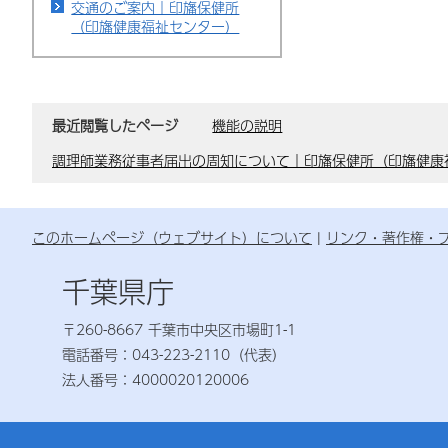
交通のご案内｜印旛保健所
（印旛健康福祉センター）
最近閲覧したページ
機能の説明
調理師業務従事者届出の周知について｜印旛保健所（印旛健康
このホームページ（ウェブサイト）について
リンク・著作権・
千葉県庁
〒260-8667 千葉市中央区市場町1-1
電話番号：043-223-2110（代表）
法人番号：4000020120006