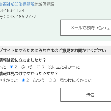
康福祉部印旛保健所
地域保健課
-483-1134
043-486-2777
ブサイトにするためにみなさまのご意見をお聞かせください
情報は役に立ちましたか？
った
2：ふつう
3：役に立たなかった
情報は見つけやすかったですか？
やすかった
2：ふつう
3：見つけにくかった