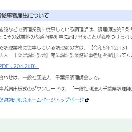
務従事者届出について
設などで調理業務に従事している調理師は、調理師法第5条の
とにその就業地の都道府県知事に届け出ることが義務づけられ
調理業務に従事している調理師の方は、【令和6年12月31日
法人 千葉県調理師会】宛に調理師業務従事者届を提出してく
DF：204.2KB）
合わせは、一般社団法人 千葉県調理師会まで。
事者届出様式のダウンロードは、「一般社団法人千葉県調理師
葉県調理師会ホームページトップページ