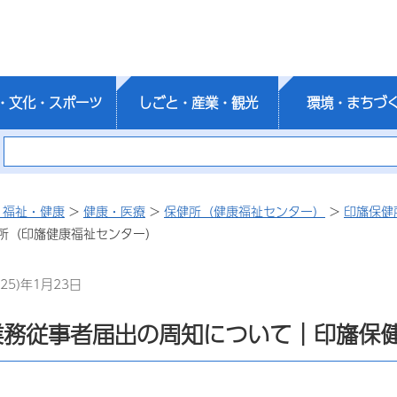
・文化・スポーツ
しごと・産業・観光
環境・まちづ
・福祉・健康
>
健康・医療
>
保健所（健康福祉センター）
>
印旛保健
所（印旛健康福祉センター）
25)年1月23日
業務従事者届出の周知について｜印旛保