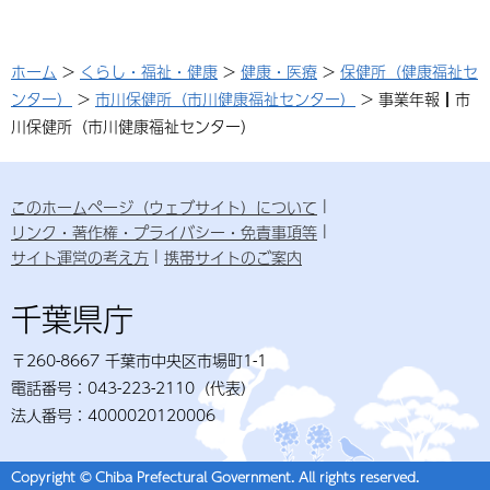
ホーム
>
くらし・福祉・健康
>
健康・医療
>
保健所（健康福祉セ
ンター）
>
市川保健所（市川健康福祉センター）
> 事業年報┃市
川保健所（市川健康福祉センター）
このホームページ（ウェブサイト）について
リンク・著作権・プライバシー・免責事項等
サイト運営の考え方
携帯サイトのご案内
千葉県庁
〒260-8667 千葉市中央区市場町1-1
電話番号：043-223-2110（代表）
法人番号：4000020120006
Copyright © Chiba Prefectural Government. All rights reserved.