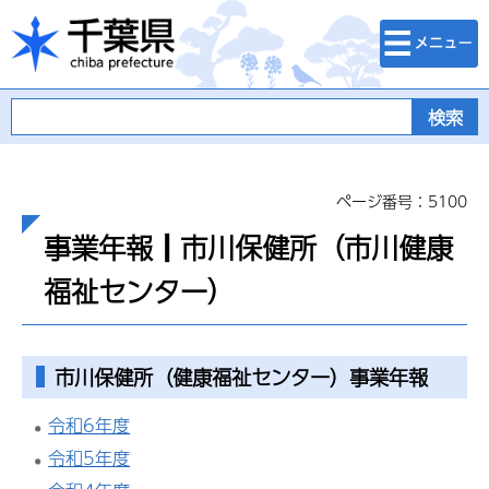
検索・メニュ
千葉県
ー
ページ番号：5100
事業年報┃市川保健所（市川健康
福祉センター）
市川保健所（健康福祉センター）事業年報
令和6年度
令和5年度