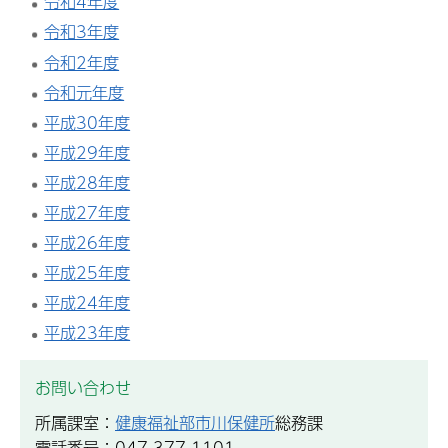
令和4年度
令和3年度
令和2年度
令和元年度
平成30年度
平成29年度
平成28年度
平成27年度
平成26年度
平成25年度
平成24年度
平成23年度
お問い合わせ
所属課室：
健康福祉部市川保健所
総務課
電話番号：047-377-1101