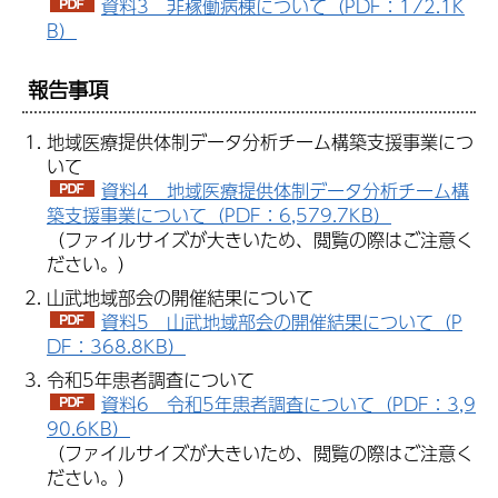
資料3 非稼働病棟について（PDF：172.1K
B）
報告事項
地域医療提供体制データ分析チーム構築支援事業につ
いて
資料4 地域医療提供体制データ分析チーム構
築支援事業について（PDF：6,579.7KB）
（ファイルサイズが大きいため、閲覧の際はご注意く
ださい。）
山武地域部会の開催結果について
資料5 山武地域部会の開催結果について（P
DF：368.8KB）
令和5年患者調査について
資料6 令和5年患者調査について（PDF：3,9
90.6KB）
（ファイルサイズが大きいため、閲覧の際はご注意く
ださい。）