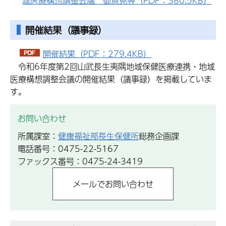
域医療構想調整会議 御意見等（PDF：380.5KB）
開催結果（議事録）
開催結果（PDF：279.4KB）
令和6年度第2回山武長生夷隅地域保健医療連携・地域
医療構想調整会議の開催結果（議事録）を掲載していま
す。
お問い合わせ
所属課室：
健康福祉部長生保健所
総務企画課
電話番号：0475-22-5167
ファックス番号：0475-24-3419