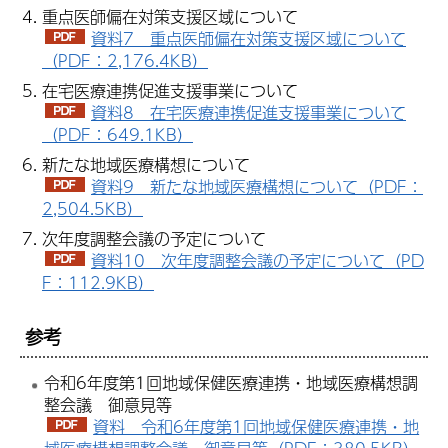
重点医師偏在対策支援区域について
資料7 重点医師偏在対策支援区域について
（PDF：2,176.4KB）
在宅医療連携促進支援事業について
資料8 在宅医療連携促進支援事業について
（PDF：649.1KB）
新たな地域医療構想について
資料9 新たな地域医療構想について（PDF：
2,504.5KB）
次年度調整会議の予定について
資料10 次年度調整会議の予定について（PD
F：112.9KB）
参考
令和6年度第1回地域保健医療連携・地域医療構想調
整会議 御意見等
資料 令和6年度第1回地域保健医療連携・地