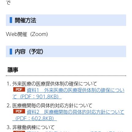
で
開催方法
Web開催（Zoom）
内容（予定）
議事
外来医療の医療提供体制の確保について
資料1 外来医療の医療提供体制の確保につい
て（PDF：901.8KB）
医療機関毎の具体的対応方針について
資料2 医療機関毎の具体的対応方針について
（PDF：602.8KB）
非稼働病棟について