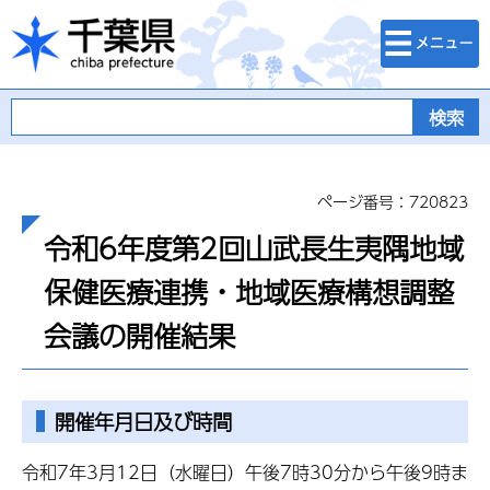
検索・メニュ
千葉県
ー
ページ番号：720823
令和6年度第2回山武長生夷隅地域
保健医療連携・地域医療構想調整
会議の開催結果
開催年月日及び時間
令和7年3月12日（水曜日）午後7時30分から午後9時ま