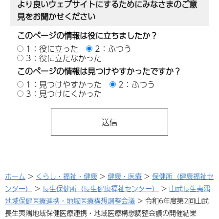
より良いウェブサイトにするためにみなさまのご意
見をお聞かせください
このページの情報は役に立ちましたか？
1：役に立った
2：ふつう
3：役に立たなかった
このページの情報は見つけやすかったですか？
1：見つけやすかった
2：ふつう
3：見つけにくかった
ホーム
>
くらし・福祉・健康
>
健康・医療
>
保健所（健康福祉セ
ンター）
>
長生保健所（長生健康福祉センター）
>
山武長生夷隅
地域保健医療連携・地域医療構想調整会議
> 令和6年度第2回山武
長生夷隅地域保健医療連携・地域医療構想調整会議の開催結果