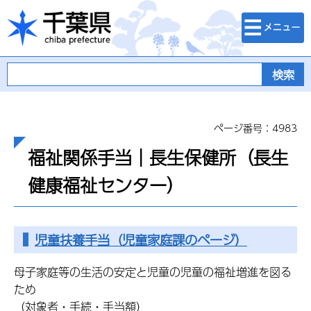
検索・メニュ
千葉県
ー
ページ番号：4983
福祉関係手当｜長生保健所（長生
健康福祉センター）
児童扶養手当（児童家庭課のページ）
母子家庭等の生活の安定と児童の児童の福祉増進を図る
ため
（対象者・手続・手当額）