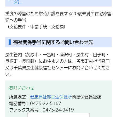
ジ）
重度の障害のため常時介護を要する20歳未満の在宅障害
児への手当
（支給要件・申請手続・支給額）
福祉関係手当に関するお問い合わせ先
長生管内（茂原市・一宮町・睦沢町・長生村・白子町・
長柄町・長南町）にお住まいの方は、各市町村担当窓口
又は千葉県長生健康福祉センターにお問い合わせくださ
い。
お問い合わせ
所属課室：
健康福祉部長生保健所
地域保健福祉課
電話番号：0475-22-5167
ファックス番号：0475-24-3419