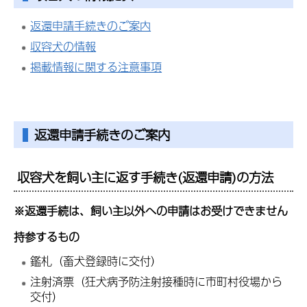
返還申請手続きのご案内
収容犬の情報
掲載情報に関する注意事項
返還申請手続きのご案内
収容犬を飼い主に返す手続き(返還申請)の方法
※返還手続は、飼い主以外への申請はお受けできません
持参するもの
鑑札（畜犬登録時に交付）
注射済票（狂犬病予防注射接種時に市町村役場から
交付）