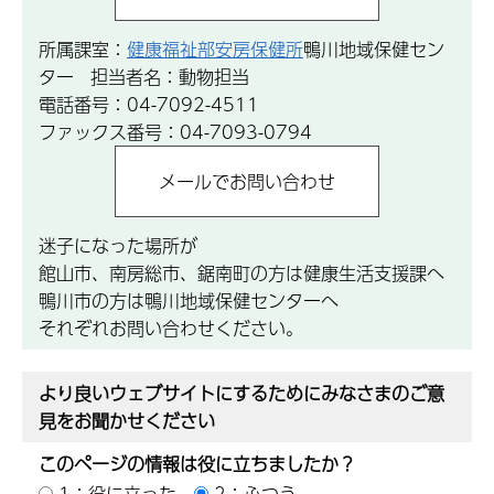
所属課室：
健康福祉部安房保健所
鴨川地域保健セン
ター 担当者名：動物担当
電話番号：04-7092-4511
ファックス番号：04-7093-0794
迷子になった場所が
館山市、南房総市、鋸南町の方は健康生活支援課へ
鴨川市の方は鴨川地域保健センターへ
それぞれお問い合わせください。
より良いウェブサイトにするためにみなさまのご意
見をお聞かせください
このページの情報は役に立ちましたか？
1：役に立った
2：ふつう