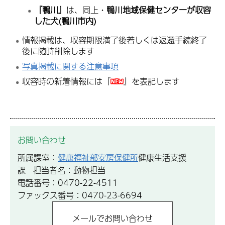
『鴨川』
は、同上・
鴨川地域保健センターが収容
した犬(鴨川市内)
情報掲載は、収容期限満了後若しくは返還手続終了
後に随時削除します
写真掲載に関する注意事項
収容時の新着情報には『
』を表記します
お問い合わせ
所属課室：
健康福祉部安房保健所
健康生活支援
課 担当者名：動物担当
電話番号：0470-22-4511
ファックス番号：0470-23-6694