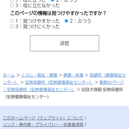
3：役に立たなかった
このページの情報は見つけやすかったですか？
1：見つけやすかった
2：ふつう
3：見つけにくかった
ホーム
>
くらし・福祉・健康
>
健康・医療
>
保健所（健康福祉セ
ンター）
>
安房保健所（安房健康福祉センター）
>
動物のページ
｜安房保健所（安房健康福祉センター）
> 収容犬情報-安房保健所
（安房健康福祉センター）
このホームページ（ウェブサイト）について
リンク・著作権・プライバシー・免責事項等