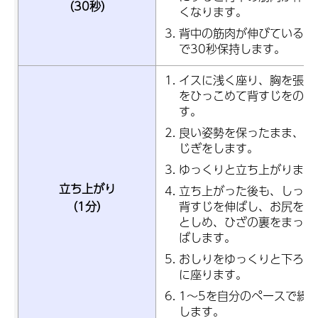
（30秒）
くなります。
背中の筋肉が伸びていると
で30秒保持します。
イスに浅く座り、胸を張り
をひっこめて背すじをのば
す。
良い姿勢を保ったまま、軽
じぎをします。
ゆっくりと立ち上がります
立ち上がり
立ち上がった後も、しっか
背すじを伸ばし、お尻をギ
（1分）
としめ、ひざの裏をまっす
ばします。
おしりをゆっくりと下ろす
に座ります。
1～5を自分のペースで繰
します。