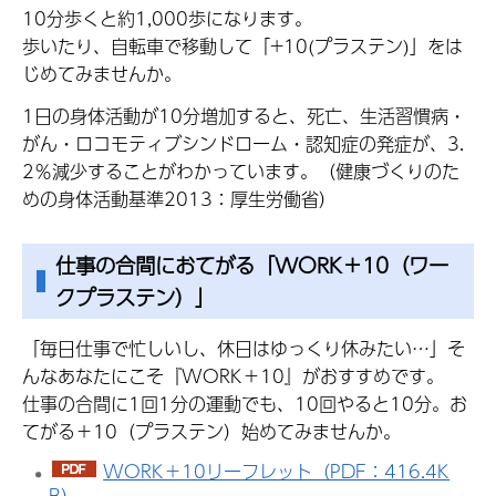
10分歩くと約1,000歩になります。
歩いたり、自転車で移動して「+10(プラステン)」をは
じめてみませんか。
1日の身体活動が10分増加すると、死亡、生活習慣病・
がん・ロコモティブシンドローム・認知症の発症が、3.
2％減少することがわかっています。（健康づくりのた
めの身体活動基準2013：厚生労働省）
仕事の合間におてがる「WORK＋10（ワー
クプラステン）」
「毎日仕事で忙しいし、休日はゆっくり休みたい…」そ
んなあなたにこそ『WORK＋10』がおすすめです。
仕事の合間に1回1分の運動でも、10回やると10分。お
てがる＋10（プラステン）始めてみませんか。
WORK＋10リーフレット（PDF：416.4K
B）