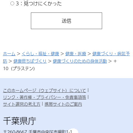
3：見つけにくかった
ホーム
>
くらし・福祉・健康
>
健康・医療
>
健康づくり・病気予
防
>
健康県ちばづくり
>
健康づくりのための身体活動
> ＋
10（プラステン）
このホームページ（ウェブサイト）について
リンク・著作権・プライバシー・免責事項等
サイト運営の考え方
携帯サイトのご案内
千葉県庁
〒260-8667 千葉市中央区市場町1-1