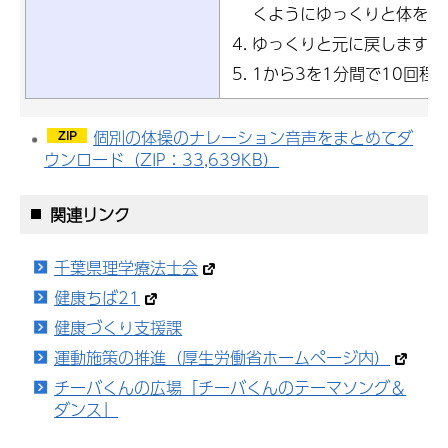
くようにゆっくりと体を沈
ゆっくりと元に戻します
1から3を1分間で10回程
個別の体操のナレーション音声をまとめてダ
ウンロード（ZIP：33,639KB）
関連リンク
千葉県理学療法士会
健康ちば21
健康づくり支援課
運動施策の推進（厚生労働省ホームページ内）
チーバくんの広場「チーバくんのテーマソング＆
ダンス」