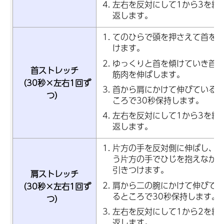
左右を反対にして1から3を繰
返します。
てのひらで頭を押さえて首を
けます。
ゆっくりと首を傾けていき首
首ストレッチ
筋肉を伸ばします。
（30秒×左右1回ず
首から肩にかけて伸びている
つ）
ころで30秒保持します。
左右を反対にして1から3を繰
返します。
片方の手を反対側に伸ばし、
う片方の手でひじを抱えなが
引きつけます。
肩ストレッチ
肩から二の腕にかけて伸びて
（30秒×左右1回ず
るところで30秒保持します。
つ）
左右を反対にして1から2を繰
返します。