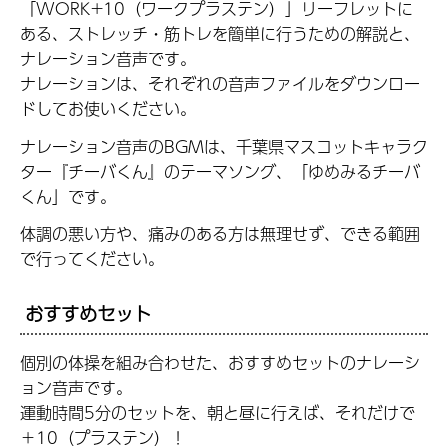
「WORK+10（ワークプラステン）」リーフレットに
ある、ストレッチ・筋トレを簡単に行うための解説と、
ナレーション音声です。
ナレーションは、それぞれの音声ファイルをダウンロー
ドしてお使いください。
ナレーション音声のBGMは、千葉県マスコットキャラク
ター『チーバくん』のテーマソング、「ゆめみるチーバ
くん」です。
体調の悪い方や、痛みのある方は無理せず、できる範囲
で行ってください。
おすすめセット
個別の体操を組み合わせた、おすすめセットのナレーシ
ョン音声です。
運動時間5分のセットを、朝と昼に行えば、それだけで
＋10（プラステン）！