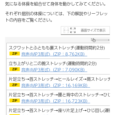
気になる体操を組合せて身体を動かしてみてください。
それぞれ個別の体操については、下の解説やリーフレッ
トの内容をご覧ください。
画面サイズで表示
スクワットとふともも裏ストレッチ(運動時間約2分)
音声(MP3形式)（ZIP：8,762KB）
立ち上がりと二の腕ストレッチ(運動時間約2分)
音声(MP3形式)（ZIP：7,090KB）
片足立ち→首ストレッチ→ヒールレイズ→肩ストレッチ(運
音声(MP3形式)（ZIP：16,169KB）
片足立ち→首ストレッチ→腰と背中のストレッチ→ひじ回し
音声(MP3形式)（ZIP：16,723KB）
片足立ち→首ストレッチ→座り片足上げ→ひじ回し(運動時