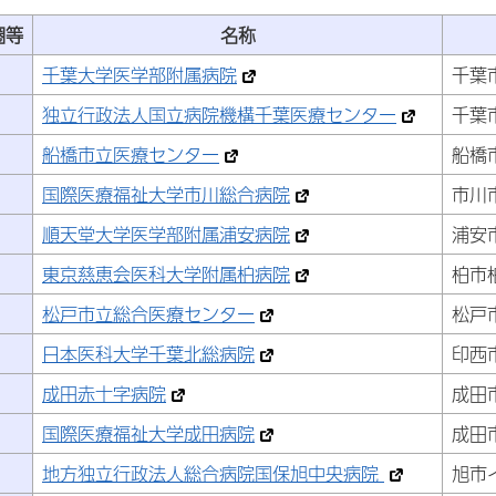
圏等
名称
千葉大学医学部附属病院
千葉市
独立行政法人国立病院機構千葉医療センター
千葉市
船橋市立医療センター
船橋市
国際医療福祉大学市川総合病院
市川市
順天堂大学医学部附属浦安病院
浦安市
東京慈恵会医科大学附属柏病院
柏市柏
松戸市立総合医療センター
松戸市
日本医科大学千葉北総病院
印西
成田赤十字病院
成田
国際医療福祉大学成田病院
成田
地方独立行政法人総合病院国保旭中央病院
旭市イ