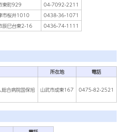
市東町929
04-7092-2211
津市桜井1010
0438-36-1071
市辰巳台東2-16
0436-74-1111
所在地
電話
人総合病院国保旭
山武市成東167
0475-82-2521
電話