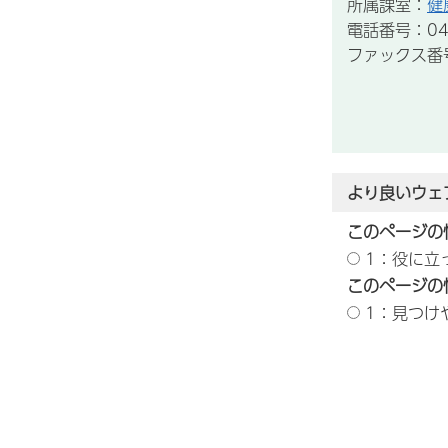
所属課室：
健
電話番号：043
ファックス番号：
より良いウェ
このページの
1：役に立
このページの
1：見つけ