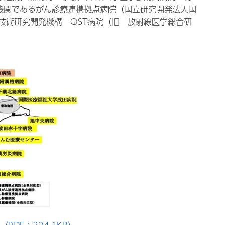
機関であるがん診療連携拠点病院（国立研究開発法人国
技術研究開発機構 QST病院（旧 放射線医学総合研