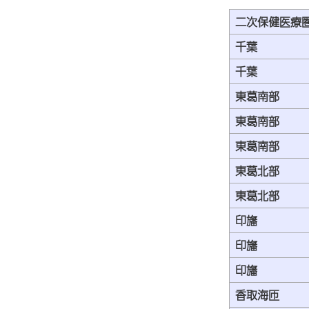
二次保健医療
千葉
千葉
東葛南部
東葛南部
東葛南部
東葛北部
東葛北部
印旛
印旛
印旛
香取海匝