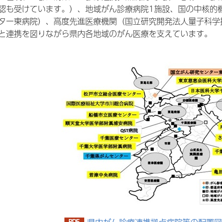
認も受けています。）、地域がん診療病院1施設、国の中核的
ター東病院）、高度先進医療機関（国立研究開発法人量子科学
と連携を図りながら県内各地域のがん医療を支えています。