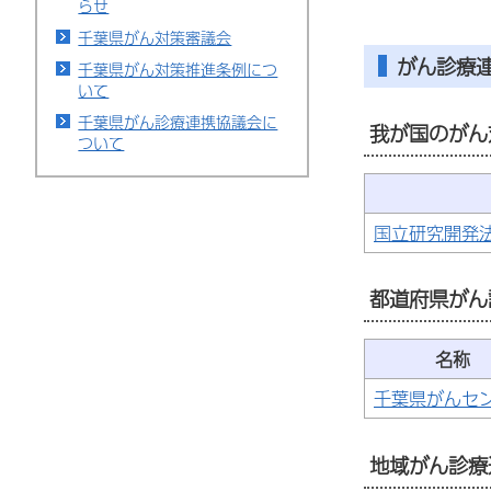
らせ
千葉県がん対策審議会
がん診療
千葉県がん対策推進条例につ
いて
千葉県がん診療連携協議会に
我が国のがん
ついて
国立研究開発
都道府県がん
名称
千葉県がんセ
地域がん診療