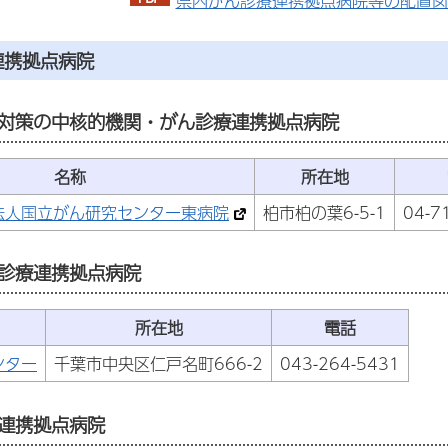
県内がん診療連携拠点病院等の配置図（P
連携拠点病院
対策の中核的機関・がん診療連携拠点病院
名称
所在地
法人国立がん研究センター東病院
柏市柏の葉6-5-1
04-7
診療連携拠点病院
所在地
電話
ンター
千葉市中央区仁戸名町666-2
043-264-5431
連携拠点病院