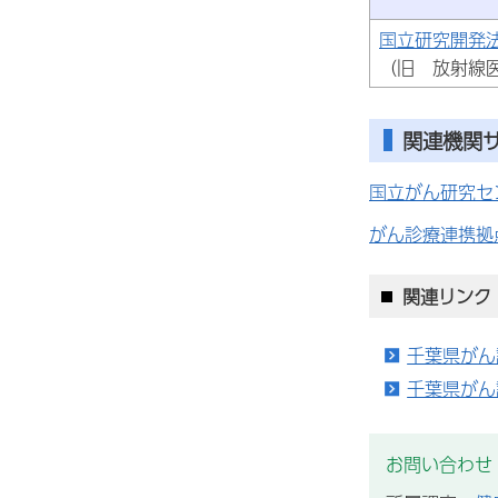
国立研究開発
（旧 放射線
関連機関
国立がん研究セ
がん診療連携拠
関連リンク
千葉県がん
千葉県がん
お問い合わせ