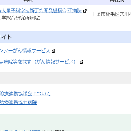
法人量子科学技術研究開発機構QST病院
千葉市稲毛区穴川4-
医学総合研究所病院）
サイト
ンターがん情報サービス
点病院等を探す（がん情報サービス）
診療連携協議会について
診療連携協力病院