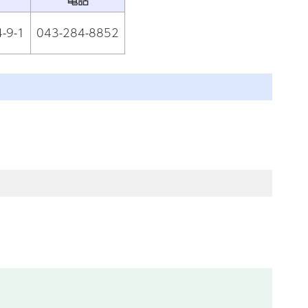
9-1
043-284-8852