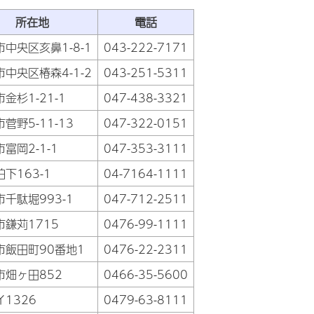
所在地
電話
中央区亥鼻1-8-1
043-222-7171
中央区椿森4-1-2
043-251-5311
金杉1-21-1
047-438-3321
菅野5-11-13
047-322-0151
富岡2-1-1
047-353-3111
下163-1
04-7164-1111
千駄堀993-1
047-712-2511
市鎌苅1715
0476-99-1111
市飯田町90番地1
0476-22-2311
市畑ヶ田852
0466-35-5600
1326
0479-63-8111