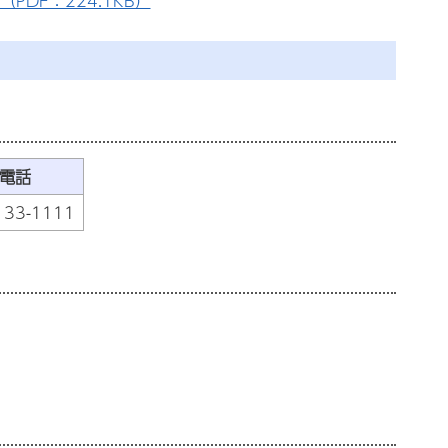
DF：224.1KB）
電話
133-1111