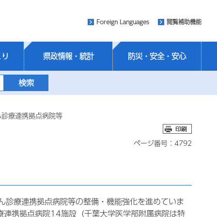
Foreign Languages
閲覧補助機能
くり
県政情報・統計
防災・安全・安心
ん診療連携拠点病院等
ページ番号：4792
ん診療連携拠点病院等の整備・機能強化を進めていま
療連携拠点病院14
施設（千葉大学医学部附属病院は特