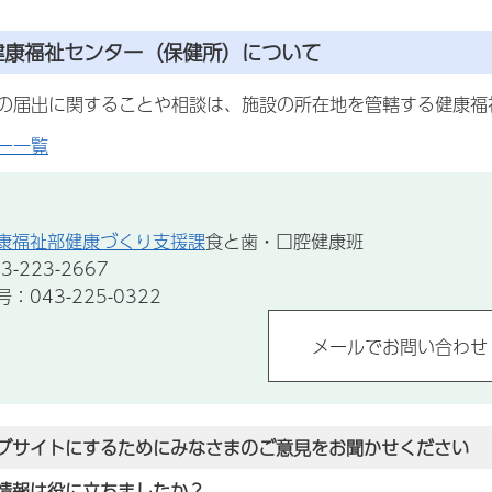
健康福祉センター（保健所）について
の届出に関することや相談は、施設の所在地を管轄する健康福
ー一覧
康福祉部健康づくり支援課
食と歯・口腔健康班
-223-2667
043-225-0322
ブサイトにするためにみなさまのご意見をお聞かせください
情報は役に立ちましたか？