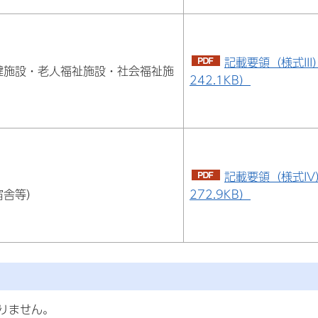
記載要領（様式III
健施設・老人福祉施設・社会福祉施
242.1KB）
記載要領（様式IV
宿舎等）
272.9KB）
りません。