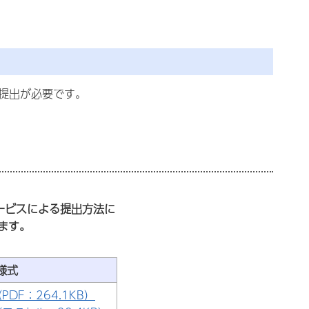
提出が必要です。
ービスによる提出方法に
ます。
様式
DF：264.1KB）