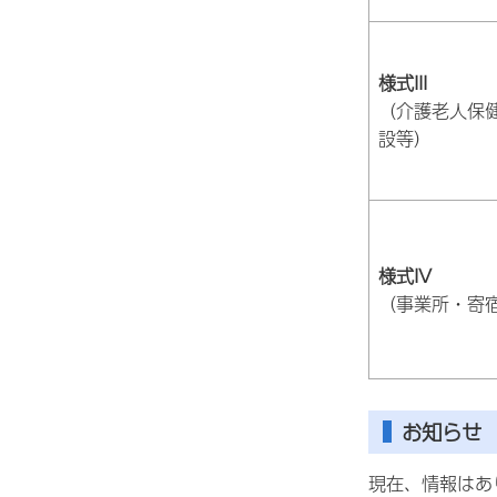
様式III
（介護老人保
設等）
様式IV
（事業所・寄
お知らせ
現在、情報はあ