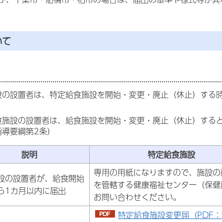
いて
設の設置者は、特定給食施設を開始・変更・廃止（休止）する時
食施設の設置者は、給食施設を開始・変更・廃止（休止）する
指導要綱第2条）
説明
特定給食施設
専用の用紙になりますので、施設の
設の設置者が、給食開始
を管轄する健康福祉センター（保健
ら1カ月以内に届出
お問い合わせください。
特定給食施設変更届（PDF：