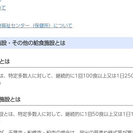
いて
康福祉センター（保健所）について
施設・その他の給食施設とは
とは
は、特定多数人に対して、継続的に1回100食以上又は1日2
）
施設とは
設とは、特定多数人に対して、継続的に1回50食以上又は1日
）
が、千葉市・船橋市・柏市の場合は、届出の基準や様式等が異