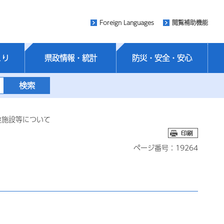
Foreign Languages
閲覧補助機能
くり
県政情報・統計
防災・安全・安心
食施設等について
ページ番号：19264