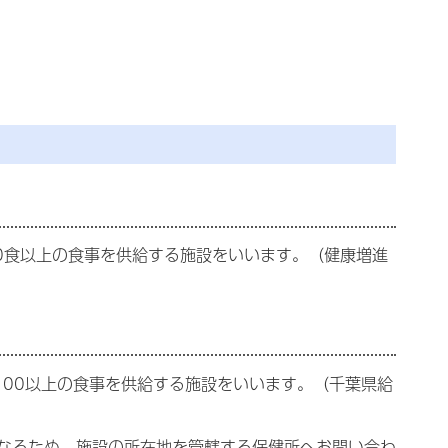
50食以上の食事を供給する施設をいいます。（健康増進
100以上の食事を供給する施設をいいます。（千葉県給
なるため、施設の所在地を管轄する保健所へお問い合わ