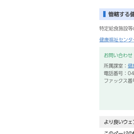
管轄する
特定給食施設等
健康福祉センタ
お問い合わせ
所属課室：
健
電話番号：043
ファックス番号：
より良いウェ
このページの