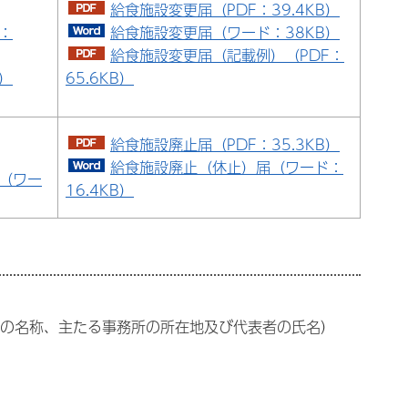
給食施設変更届（PDF：39.4KB）
：
給食施設変更届（ワード：38KB）
給食施設変更届（記載例）（PDF：
）
65.6KB）
給食施設廃止届（PDF：35.3KB）
給食施設廃止（休止）届（ワード：
（ワー
16.4KB）
の名称、主たる事務所の所在地及び代表者の氏名）