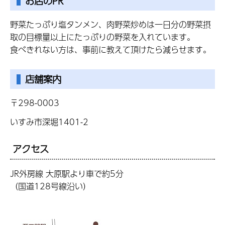
お店のPR
野菜たっぷり塩タンメン、肉野菜炒めは一日分の野菜摂
取の目標量以上にたっぷりの野菜を入れています。
食べきれない方は、事前に教えて頂けたら減らせます。
店舗案内
〒298-0003
いすみ市深堀1401-2
アクセス
JR外房線 大原駅より車で約5分
（国道128号線沿い）