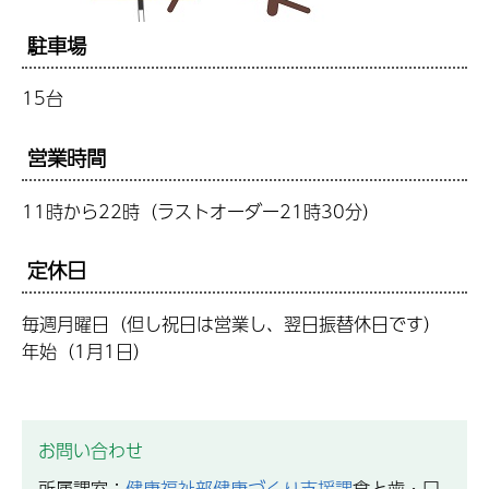
駐車場
15台
営業時間
11時から22時（ラストオーダー21時30分）
定休日
毎週月曜日（但し祝日は営業し、翌日振替休日です）
年始（1月1日）
お問い合わせ
所属課室：
健康福祉部健康づくり支援課
食と歯・口