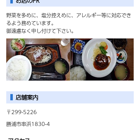
お店のPR
野菜を多めに、塩分控えめに、アレルギー等に対応でき
るよう務めています。
御遠慮なく申し付けて下さい。
店舗案内
〒299-5226
勝浦市串浜1830-4