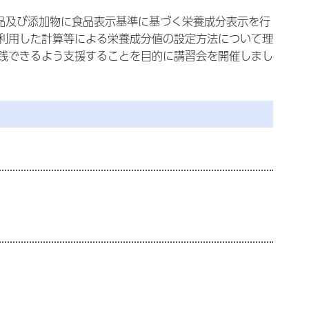
品及び添加物に食品表示基準に基づく栄養成分表示を行
利用した計算等による栄養成分値の設定方法について理
践できるよう支援することを目的に講習会を開催しまし