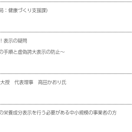
局：健康づくり支援課）
！表示の疑問
の手順と虚偽誇大表示の防止～
大授 代表理事 高田かおり氏
栄養成分表示を行う必要がある中小規模の事業者の方