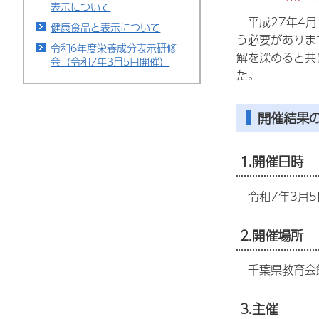
表示について
平成27年4月
健康食品と表示について
う必要がありま
令和6年度栄養成分表示研修
解を深めると共
会（令和7年3月5日開催）
た。
開催結果
1.開催日時
令和7年3月5
2.開催場所
千葉県教育会館
3.主催