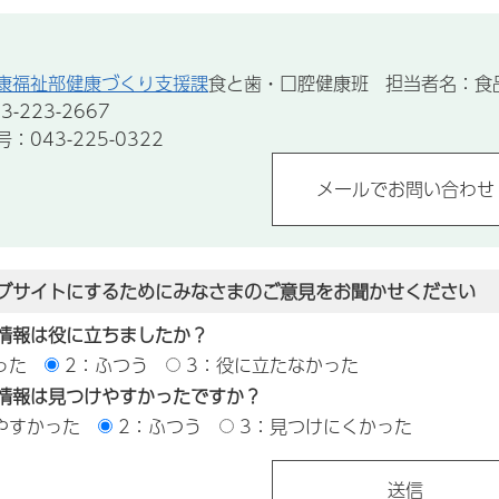
康福祉部健康づくり支援課
食と歯・口腔健康班 担当者名：食
-223-2667
043-225-0322
ブサイトにするためにみなさまのご意見をお聞かせください
情報は役に立ちましたか？
った
2：ふつう
3：役に立たなかった
情報は見つけやすかったですか？
やすかった
2：ふつう
3：見つけにくかった