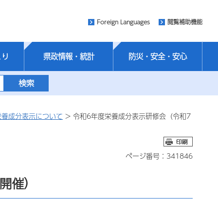
Foreign Languages
閲覧補助機能
くり
県政情報・統計
防災・安全・安心
栄養成分表示について
> 令和6年度栄養成分表示研修会（令和7
ページ番号：341846
日開催）