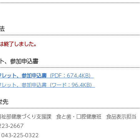
法
は終了しました。
ット、参加申込書
フレット、参加申込書
（PDF：674.4KB）
フレット、参加申込書（ワード：96.4KB）
せ先
福祉部健康づくり支援課 食と歯・口腔健康班 食品表示担当
23-2667
43-225-0322