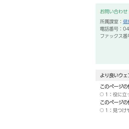
お問い合わせ
所属課室：
健
電話番号：043
ファックス番号：
より良いウェ
このページの
1：役に立
このページの
1：見つけ