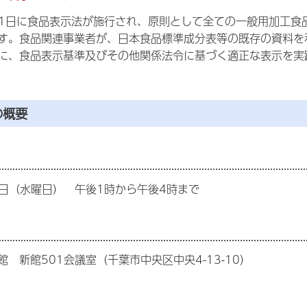
1日に食品表示法が施行され、原則として全ての一般用加工食
す。食品関連事業者が、日本食品標準成分表等の既存の資料を
に、食品表示基準及びその他関係法令に基づく適正な表示を実
の概要
日（水曜日）
午
後1時から午後4時まで
 新館501会議室（千葉市中央区中央4-13-10）