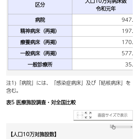
人口10万対病床数
区分
令和元年
病院
947.6
精神病床（再掲）
197.8
療養病床（再掲）
170.2
一般病床（再掲）
577.2
一般診療所
35.7
注1)「病院」には、「感染症病床」及び「結核病床」を
含む。
表5 医療施設調査・対全国比較
画面サイズで表示
【人口10万対施設数】