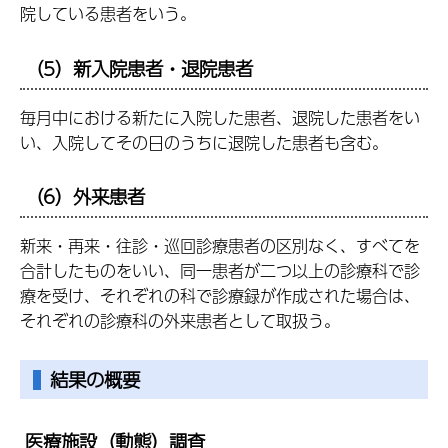
院している患者をいう。
（5）新入院患者・退院患者
毎月中における新たに入院した患者、退院した患者をい
い、入院してその日のうちに退院した患者も含む。
（6）外来患者
新来・再来・往診・巡回診療患者の区別なく、すべてを
合計したものをいい、同一患者が二つ以上の診療科で診
療を受け、それぞれの科で診療録が作成された場合は、
それぞれの診療科の外来患者として取扱う。
結果の概要
医療施設（動態）調査