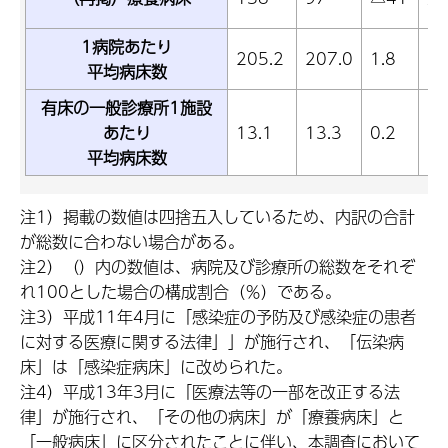
7
1病院あたり
205.2
207.0
1.8
0.
平均病床数
有床の一般診療所1施設
あたり
13.1
13.3
0.2
1.
平均病床数
注1）掲載の数値は四捨五入しているため、内訳の合計
が総数に合わない場合がある。
注2）（）内の数値は、病院及び診療所の総数をそれぞ
れ100とした場合の構成割合（％）である。
注3）平成11年4月に「感染症の予防及び感染症の患者
に対する医療に関する法律」」が施行され、「伝染病
床」は「感染症病床」に改められた。
注4）平成13年3月に「医療法等の一部を改正する法
律」が施行され、「その他の病床」が「療養病床」と
「一般病床」に区分されたことに伴い、本調査において