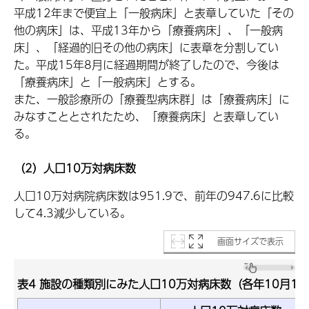
平成12年まで便宜上「一般病床」と表章していた「その
他の病床」は、平成13年から「療養病床」、「一般病
床」、「経過的旧その他の病床」に表章を分割してい
た。平成15年8月に経過期間が終了したので、今後は
「療養病床」と「一般病床」とする。
また、一般診療所の「療養型病床群」は「療養病床」に
みなすこととされたため、「療養病床」と表章してい
る。
（2）人口10万対病床数
人口10万対病院病床数は951.9で、前年の947.6に比較
して4.3減少している。
画面サイズで表示
表4 施設の種類別にみた人口10万対病床数（各年10月1