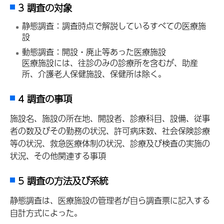
3 調査の対象
静態調査：調査時点で解説しているすべての医療施
設
動態調査：開設・廃止等あった医療施設
医療施設には、往診のみの診療所を含むが、助産
所、介護老人保健施設、保健所は除く。
4 調査の事項
施設名、施設の所在地、開設者、診療科目、設備、従事
者の数及びその勤務の状況、許可病床数、社会保険診療
等の状況、救急医療体制の状況、診療及び検査の実施の
状況、その他関連する事項
5 調査の方法及び系統
静態調査は、医療施設の管理者が自ら調査票に記入する
自計方式によった。