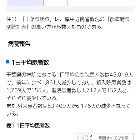
注1）「千葉県順位」は、厚生労働省概況の「都道府県
別統計表」の高い方から数えたものである。
病院報告
1日平均患者数
千葉県の病院における1日平均の在院患者数は45,019人
で、前年に比べ1,861人減少しており、新入院患者数は
1,709人で155人、退院患者数は1,712人で152人と、
それぞれ減少している。
また,外来患者数は53,409人で6,176人の減少となって
いる。
表1 1日平均患者数
画面サイズで表示