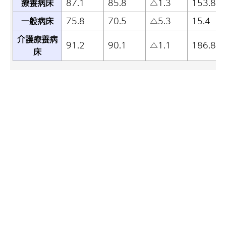
療養病床
87.1
85.8
△1.3
153.8
一般病床
75.8
70.5
△5.3
15.4
介護療養病
91.2
90.1
△1.1
186.8
床