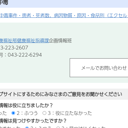
中毒
食中毒事件・患者・死者数、病因物質・原因・食品別（エクセル：5
康福祉部健康福祉指導課
企画情報班
-223-2607
043-222-6294
ブサイトにするためにみなさまのご意見をお聞かせください
情報は役に立ちましたか？
った
2：ふつう
3：役に立たなかった
情報は見つけやすかったですか？