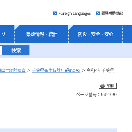
Foreign Languages
閲覧補助機能
くり
県政情報・統計
防災・安全・安心
種厚生統計調査
>
千葉県衛生統計年報index
> 令和4年千葉県
ページ番号：642390