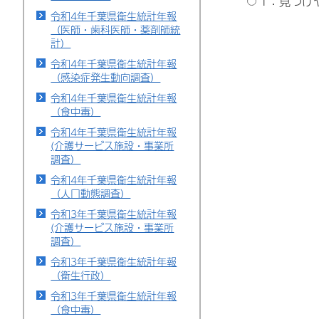
1：見つけ
令和4年千葉県衛生統計年報
（医師・歯科医師・薬剤師統
計）
令和4年千葉県衛生統計年報
（感染症発生動向調査）
令和4年千葉県衛生統計年報
（食中毒）
令和4年千葉県衛生統計年報
(介護サービス施設・事業所
調査）
令和4年千葉県衛生統計年報
（人口動態調査）
令和3年千葉県衛生統計年報
(介護サービス施設・事業所
調査）
令和3年千葉県衛生統計年報
（衛生行政）
令和3年千葉県衛生統計年報
（食中毒）