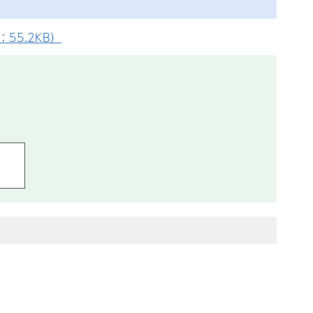
5.2KB）