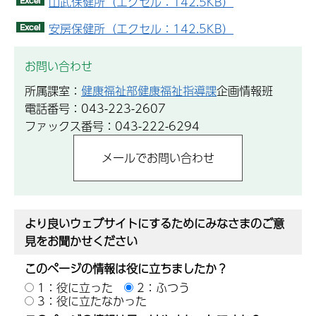
山武保健所（エクセル：142.5KB）
安房保健所（エクセル：142.5KB）
お問い合わせ
所属課室：
健康福祉部健康福祉指導課
企画情報班
電話番号：043-223-2607
ファックス番号：043-222-6294
より良いウェブサイトにするためにみなさまのご意
見をお聞かせください
このページの情報は役に立ちましたか？
1：役に立った
2：ふつう
3：役に立たなかった