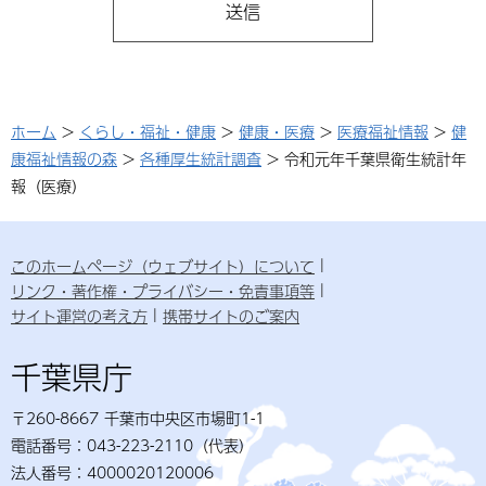
ホーム
>
くらし・福祉・健康
>
健康・医療
>
医療福祉情報
>
健
康福祉情報の森
>
各種厚生統計調査
> 令和元年千葉県衛生統計年
報（医療）
このホームページ（ウェブサイト）について
リンク・著作権・プライバシー・免責事項等
サイト運営の考え方
携帯サイトのご案内
千葉県庁
〒260-8667 千葉市中央区市場町1-1
電話番号：043-223-2110（代表）
法人番号：4000020120006