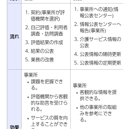
事業所への通知(情
契約(事業所が評
報公表センター)
価機関を選択)
情報公表センターへ
自己評価・利用者
報告(事業所)
調査・訪問調査
流れ
介護サービス情報の
評価結果の作成
公表
結果の公表
公表情報の随時更新
業務の改善
公表情報の定期更新
事業所
課題を把握でき
事業所
る。
客観的な情報を提
評価機関から客観
供できる。
的な助言を受けら
他の事業所の取組
れる。
みを参考にでき
サービスの質を向
る。
上することができ
効果