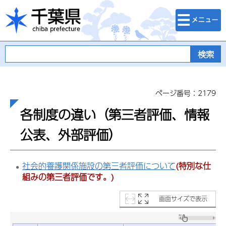
検索・メニュ
千葉県
ー
ページ番号：2179
各制度の違い（第三者評価、情報
公表、外部評価）
社会的養護関係施設の第三者評価について
(特別な仕
組みの第三者評価です。)
画面サイズで表示