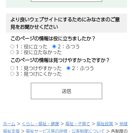
より良いウェブサイトにするためにみなさまのご意
見をお聞かせください
このページの情報は役に立ちましたか？
1：役に立った
2：ふつう
3：役に立たなかった
このページの情報は見つけやすかったですか？
1：見つけやすかった
2：ふつう
3：見つけにくかった
ホーム
>
くらし・福祉・健康
>
福祉・子育て
>
福祉政策
>
地域
福祉支援
>
福祉サービス等の評価・公表制度について
> 各制度の