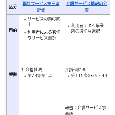
福祉サービス第三者
介護サービス情報の公
区分
評価
表
サービスの質の向
上
利用者による事業
目的
所の適切な選択
利用者による適切
なサービス選択
社会福祉法
介護保険法
根拠
第78条第1項
第115条の35～44
報告：介護サービス事
業所