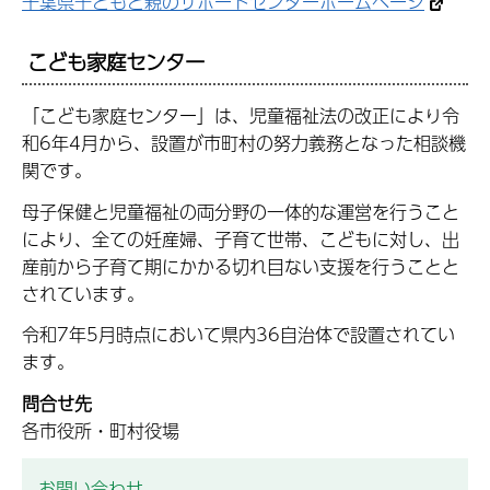
千葉県子どもと親のサポートセンターホームページ
こども家庭センター
「こども家庭センター」は、児童福祉法の改正により令
和6年4月から、設置が市町村の努力義務となった相談機
関です。
母子保健と児童福祉の両分野の一体的な運営を行うこと
により、全ての妊産婦、子育て世帯、こどもに対し、出
産前から子育て期にかかる切れ目ない支援を行うことと
されています。
令和7年5月時点において県内36自治体で設置されてい
ます。
問合せ先
各市役所・町村役場
お問い合わせ