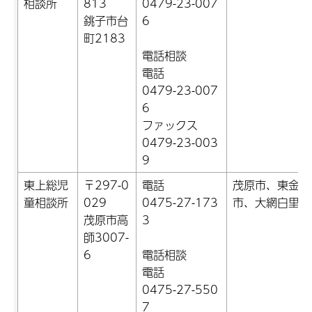
相談所
813
0479-23-007
銚子市台
6
町2183
電話相談
電話
0479-23-007
6
ファックス
0479-23-003
9
東上総児
〒297-0
電話
茂原市、東金市
童相談所
029
0475-27-173
市、大網白里市
茂原市高
3
師3007-
6
電話相談
電話
0475-27-550
7