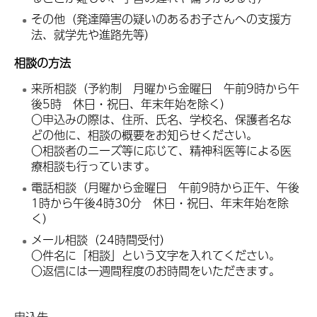
その他（発達障害の疑いのあるお子さんへの支援方
法、就学先や進路先等）
相談の方法
来所相談（予約制 月曜から金曜日 午前9時から午
後5時 休日・祝日、年末年始を除く）
〇申込みの際は、住所、氏名、学校名、保護者名な
どの他に、相談の概要をお知らせください。
〇相談者のニーズ等に応じて、精神科医等による医
療相談も行っています。
電話相談（月曜から金曜日 午前9時から正午、午後
1時から午後4時30分 休日・祝日、年末年始を除
く）
メール相談（24時間受付）
〇件名に「相談」という文字を入れてください。
〇返信には一週間程度のお時間をいただきます。
申込先