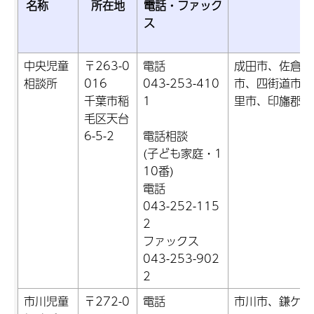
名称
所在地
電話・ファック
ス
中央児童
〒263-0
電話
成田市、佐倉市
相談所
016
043-253-410
市、四街道市、
千葉市稲
1
里市、印旛郡
毛区天台
6-5-2
電話相談
(子ども家庭・1
10番)
電話
043-252-115
2
ファックス
043-253-902
2
市川児童
〒272-0
電話
市川市、鎌ケ谷