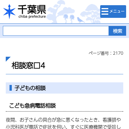
検索・メニュ
千葉県
ー
ページ番号：2170
相談窓口4
子どもの相談
こども急病電話相談
夜間、お子さんの具合が急に悪くなったとき、看護師や
小児科医が電話で症状を伺い、すぐに医療機関で受診し