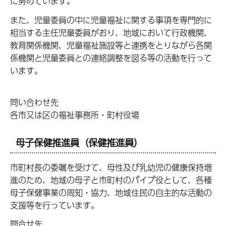
に努めています。
また、児童委員の中に児童福祉に関する事項を専門的に
相当する主任児童委員がおり、地域において行政機関、
教育関係機関、児童福祉施設等と連携をとりながら各関
係機関と児童委員との連絡調整を図る等の活動を行って
います。
問い合わせ先
各市又は区の福祉事務所・町村役場
母子保健推進員（保健推進員）
市町村長の委嘱を受けて、母性及び乳幼児の健康保持増
進のため、地域の母子と市町村のパイプ役として、各種
母子保健事業の周知・協力、地域住民の自主的な活動の
支援等を行っています。
問合せ先