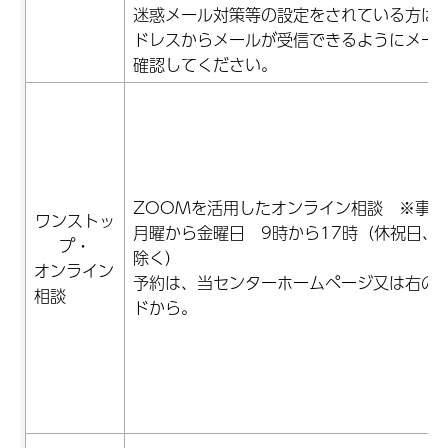
迷惑メール対策等の設定をされている方は
ドレスからメールが受信できるようにメー
確認してください。
ZOOMを活用したオンライン相談 ※事前
ワンストッ
月曜から金曜日 9時から17時（休祝日、
プ・
除く）
オンライン
予約は、当センターホームページ又は右の
相談
ドから。