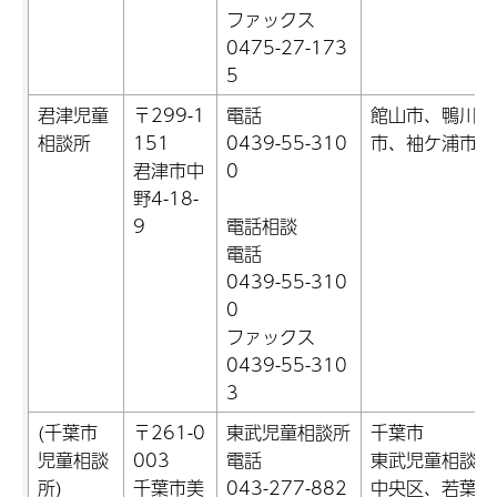
ファックス
0475-27-173
5
君津児童
〒299-1
電話
館山市、鴨川市
相談所
151
0439-55-310
市、袖ケ浦市、
君津市中
0
野4-18-
9
電話相談
電話
0439-55-310
0
ファックス
0439-55-310
3
(千葉市
〒261-0
東武児童相談所
千葉市
児童相談
003
電話
東武児童相談所
所)
千葉市美
043-277-882
中央区、若葉区