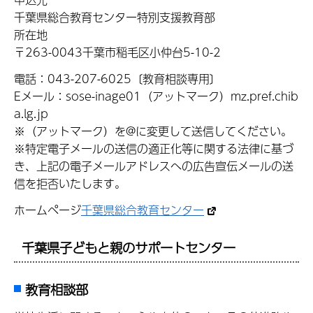
千葉県総合教育センター特別支援教育部
所在地
〒263-0043千葉市稲毛区小仲台5-10-2
電話：043-207-6025〔教育相談専用〕
Eメール：sose-inage01（アットマーク）mz.pref.chib
a.lg.jp
※（アットマーク）を@に変更して送信してください。
※特定電子メールの送信の適正化等に関する法律に基づ
き、上記の電子メールアドレスへの広告宣伝メールの送
信を拒否いたします。
ホームページ
千葉県総合教育センター
千葉県子どもと親のサポートセンター
教育相談部