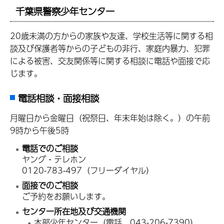
千葉県警察少年センター
20歳未満の方からの家族や友達、学校生活等に関する相
談及び保護者等からの子どもの非行、家庭内暴力、犯罪
による被害、交友関係等に関する相談に電話や面接で応
じます。
電話相談・面接相談
月曜日から金曜日（祝祭日、年末年始は除く。）の午前
9時から午後5時
電話でのご相談
ヤング・テレホン
0120-783-497（フリーダイヤル）
面接でのご相談
ご予約をお願いします。
センター所在地及び交通機関
本部少年センター（電話 043-206-7390）