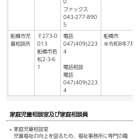
0
ファックス
043-277-890
5
船橋市児
〒273-0
電話
船橋市
童相談所
013
047(409)223
※令和8年7月
船橋市若
4
松2-3-6
1
電話相談
電話
047(409)223
4
家庭児童相談室及び家庭相談員
家庭児童相談室
児童福祉の向上を図るため、福祉事務所に専門の職