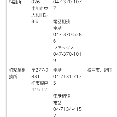
相談所
026
047-370-107
市川市東
7
大和田2-
8-6
電話相談
電話
047-370-528
6
ファックス
047-370-101
9
柏児童相
〒277-0
電話
松戸市、野田市
談所
831
04-7131-717
柏市根戸
5
445-12
電話相談
電話
04-7134-415
2