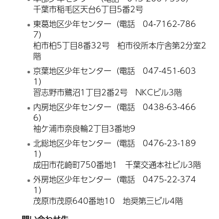
千葉市稲毛区天台6丁目5番2号
東葛地区少年センター（電話 04-7162-786
7）
柏市柏5丁目8番32号 柏市役所本庁舎第2分室2
階
京葉地区少年センター（電話 047-451-603
1）
習志野市鷺沼1丁目2番2号 NKCビル3階
内房地区少年センター（電話 0438-63-466
6）
袖ケ浦市奈良輪2丁目3番地9
北総地区少年センター（電話 0476-23-189
1）
成田市花崎町750番地1 千葉交通本社ビル3階
外房地区少年センター（電話 0475-22-374
1）
茂原市茂原640番地10 地奨第三ビル4階