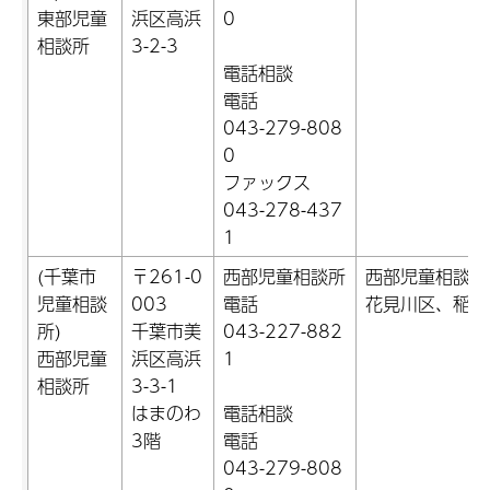
東部児童
浜区高浜
0
相談所
3-2-3
電話相談
電話
043-279-808
0
ファックス
043-278-437
1
(千葉市
〒261-0
西部児童相談所
西部児童相談所
児童相談
003
電話
花見川区、稲毛
所)
千葉市美
043-227-882
西部児童
浜区高浜
1
相談所
3-3-1
はまのわ
電話相談
3階
電話
043-279-808