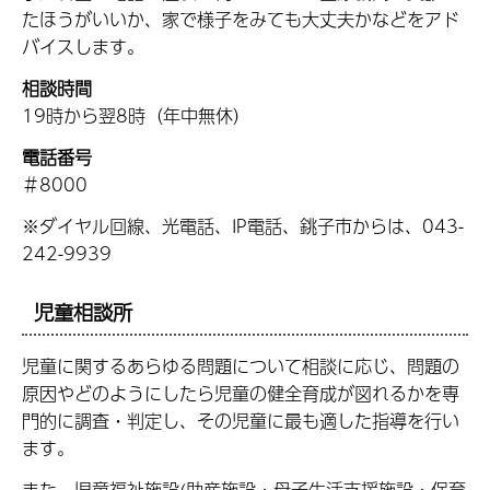
たほうがいいか、家で様子をみても大丈夫かなどをアド
バイスします。
相談時間
19時から翌8時（年中無休）
電話番号
＃8000
※ダイヤル回線、光電話、IP電話、銚子市からは、043-
242-9939
児童相談所
児童に関するあらゆる問題について相談に応じ、問題の
原因やどのようにしたら児童の健全育成が図れるかを専
門的に調査・判定し、その児童に最も適した指導を行い
ます。
また、児童福祉施設(助産施設・母子生活支援施設・保育