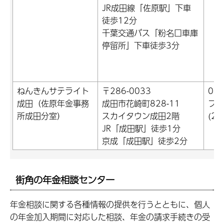
JR成田線「佐原駅」下車
徒歩12分
千葉交通バス「粉名口車庫
停留所」下車徒歩3分
ねんきんサテライト
〒286-0033
047
成田（佐原年金事務
成田市花崎町828-11
ファ
所成田分室）
スカイタウン成田2階
(24
JR「成田駅」徒歩1分
京成「成田駅」徒歩2分
街角の年金相談センター
年金相談に関する各種情報の提供を行うとともに、個人
の年金加入期間に対応した相談、年金の請求手続きの受