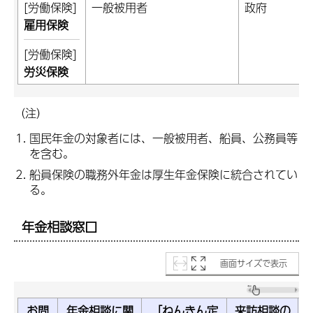
[労働保険]
一般被用者
政府
雇用保険
[労働保険]
労災保険
（注）
国民年金の対象者には、一般被用者、船員、公務員等
を含む。
船員保険の職務外年金は厚生年金保険に統合されてい
る。
年金相談窓口
画面サイズで表示
お問
年金相談に関
「ねんきん定
来訪相談の