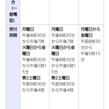
合
（一
般電
話）
受付
月曜日
月曜日
月曜日から
時間
午後8時30分
午後8時30分
金曜日
から午後7時
から午後7時
午前8時30
火曜日から金
火曜日から金
分から
曜日
曜日
午後5時15
午後8時30分
午後8時30分
分
から午後5時1
から午後5時1
5分
5分
第2土曜日
第2土曜日
午前9時30分
午前9時30分
から午後4時
から午後4時