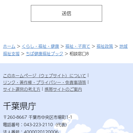
ホーム
>
くらし・福祉・健康
>
福祉・子育て
>
福祉政策
>
地域
福祉支援
>
ちば健康福祉ブック
> 相談窓口8
このホームページ（ウェブサイト）について
リンク・著作権・プライバシー・免責事項等
サイト運営の考え方
携帯サイトのご案内
千葉県庁
〒260-8667 千葉市中央区市場町1-1
電話番号：043-223-2110（代表）
法人番号：4000020120006