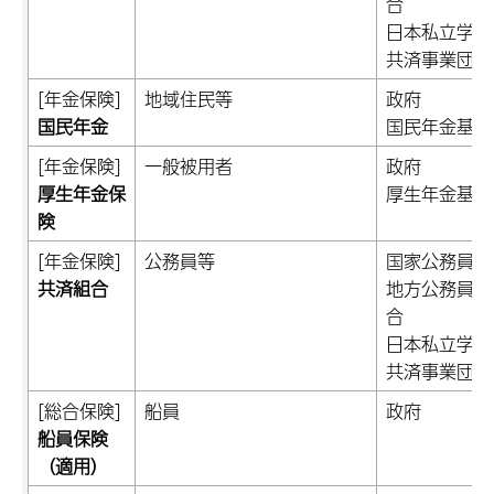
合
日本私立学校
共済事業団
[年金保険]
地域住民等
政府
国民年金
国民年金基金
[年金保険]
一般被用者
政府
厚生年金保
厚生年金基金
険
[年金保険]
公務員等
国家公務員共
共済組合
地方公務員等
合
日本私立学校
共済事業団
[総合保険]
船員
政府
船員保険
（適用）