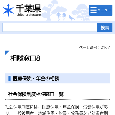
検索・メニュ
千葉県
ー
ページ番号：2167
相談窓口8
医療保険・年金の相談
社会保険制度相談窓口一覧
社会保険制度には、医療保険・年金保険・労働保険があ
り、一般被用者・地域住民・船員・公務員など対象者別