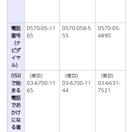
電話
0570-05-11
0570-058-5
0570-05-
0
番号
65
55
4890
（ナ
ビダ
イヤ
ル）
050
（東京）
（東京）
（東京）
で始
03-6700-11
03-6700-11
03-6631-
0
まる
65
44
7521
電話
でお
かけ
にな
る場