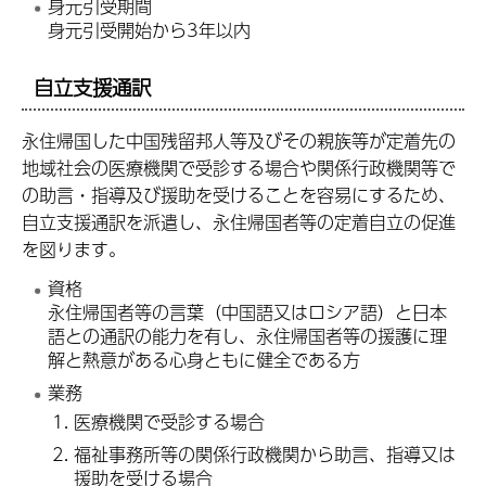
身元引受期間
身元引受開始から3年以内
自立支援通訳
永住帰国した中国残留邦人等及びその親族等が定着先の
地域社会の医療機関で受診する場合や関係行政機関等で
の助言・指導及び援助を受けることを容易にするため、
自立支援通訳を派遣し、永住帰国者等の定着自立の促進
を図ります。
資格
永住帰国者等の言葉（中国語又はロシア語）と日本
語との通訳の能力を有し、永住帰国者等の援護に理
解と熱意がある心身ともに健全である方
業務
医療機関で受診する場合
福祉事務所等の関係行政機関から助言、指導又は
援助を受ける場合