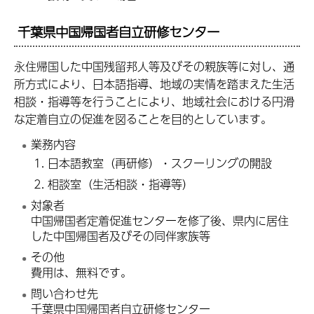
千葉県中国帰国者自立研修センター
永住帰国した中国残留邦人等及びその親族等に対し、通
所方式により、日本語指導、地域の実情を踏まえた生活
相談・指導等を行うことにより、地域社会における円滑
な定着自立の促進を図ることを目的としています。
業務内容
日本語教室（再研修）・スクーリングの開設
相談室（生活相談・指導等）
対象者
中国帰国者定着促進センターを修了後、県内に居住
した中国帰国者及びその同伴家族等
その他
費用は、無料です。
問い合わせ先
千葉県中国帰国者自立研修センター