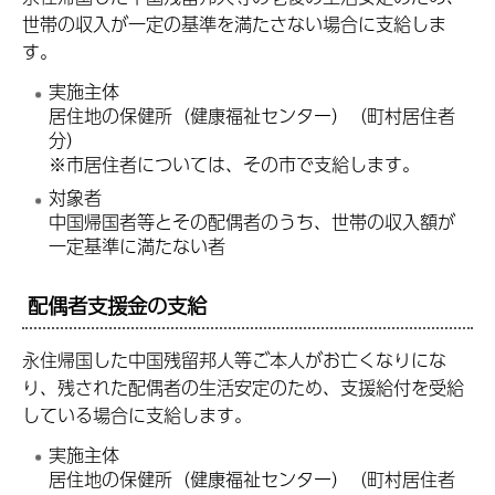
世帯の収入が一定の基準を満たさない場合に支給しま
す。
実施主体
居住地の保健所（健康福祉センター）（町村居住者
分）
※市居住者については、その市で支給します。
対象者
中国帰国者等とその配偶者のうち、世帯の収入額が
一定基準に満たない者
配偶者支援金の支給
永住帰国した中国残留邦人等ご本人がお亡くなりにな
り、残された配偶者の生活安定のため、支援給付を受給
している場合に支給します。
実施主体
居住地の保健所（健康福祉センター）（町村居住者