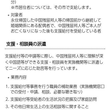
分）
※市居住者については、その市で支給します。
対象者
永住帰国した中国残留邦人等の帰国前から継続して
婚姻関係にある配偶者で、中国残留邦人等ご本人が
お亡くなりになった後も支援給付を受給している者
支援・相談員の派遣
支援給付等の申請等に際し、中国残留邦人等に理解が深
く中国語等ができる支援・相談員を実施機関等に派遣し
てニーズに応じた助言等を行っています。
業務内容
支援給付等事務を行う職員の補助業務（実施機関窓口
での受付・申請、相談、必要な聴き取り）
支援給付等受給者の生活状況の把握及び家庭訪問
その他日常生活上の生活相談等に関すること