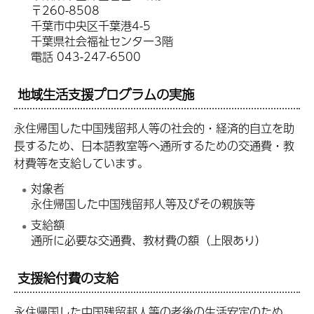
〒260-8508
千葉市中央区千葉港4-5
千葉県社会福祉センター3階
電話 043-247-6500
地域生活支援プログラムの実施
永住帰国した中国残留邦人等の社会的・経済的自立を助
長するため、日本語教室等へ通所するための交通費・教
材費等を支給しています。
対象者
永住帰国した中国残留邦人等及びその親族等
支給額
通所に必要な交通費、教材費の額（上限あり）
支援給付費の支給
永住帰国した中国残留邦人等の老後の生活安定のため、