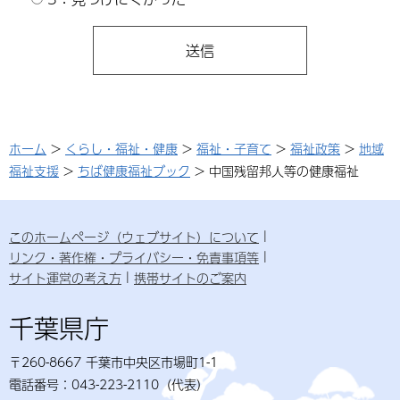
ホーム
>
くらし・福祉・健康
>
福祉・子育て
>
福祉政策
>
地域
福祉支援
>
ちば健康福祉ブック
> 中国残留邦人等の健康福祉
このホームページ（ウェブサイト）について
リンク・著作権・プライバシー・免責事項等
サイト運営の考え方
携帯サイトのご案内
千葉県庁
〒260-8667 千葉市中央区市場町1-1
電話番号：043-223-2110（代表）