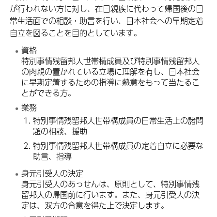
が行われない方に対し、在日親族に代わって帰国後の日
常生活面での相談・助言を行い、日本社会への早期定着
自立を図ることを目的としています。
資格
特別事情残留邦人世帯構成員及び特別事情残留邦人
の肉親の置かれている立場に理解を有し、日本社会
に早期定着するための指導に熱意をもって当たるこ
とができる方。
業務
特別事情残留邦人世帯構成員の日常生活上の諸問
題の相談、援助
特別事情残留邦人世帯構成員の定着自立に必要な
助言、指導
身元引受人の決定
身元引受人のあっせんは、原則として、特別事情残
留邦人の帰国前に行います。また、身元引受人の決
定は、双方の合意を得た上で決定します。