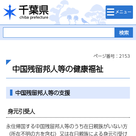
検索・メニュ
千葉県
ー
ページ番号：2153
中国残留邦人等の健康福祉
中国残留邦人等の支援
身元引受人
永住帰国する中国残留邦人等のうち在日親族がいない方
（所在不明の方を含む）又は在日親族による身元引受け