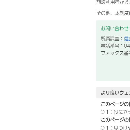
施設利用者から
その他、本制度
お問い合わせ
所属課室：
健
電話番号：043
ファックス番号：
より良いウェ
このページの
1：役に立
このページの
1：見つけ