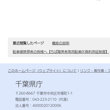
最近閲覧したページ
機能の説明
駐車場管理者の皆様へ【ちば障害者等用駐車区画利用証制度】
このホームページ（ウェブサイト）について
リンク・著作権・
千葉県庁
〒260-8667 千葉市中央区市場町1-1
電話番号：043-223-2110（代表）
法人番号：4000020120006