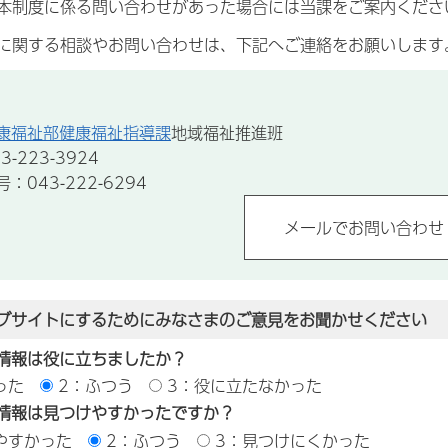
本制度に係る問い合わせがあった場合には当課をご案内くださ
に関する相談やお問い合わせは、下記へご連絡をお願いします
康福祉部健康福祉指導課
地域福祉推進班
-223-3924
043-222-6294
ブサイトにするためにみなさまのご意見をお聞かせください
情報は役に立ちましたか？
った
2：ふつう
3：役に立たなかった
情報は見つけやすかったですか？
やすかった
2：ふつう
3：見つけにくかった