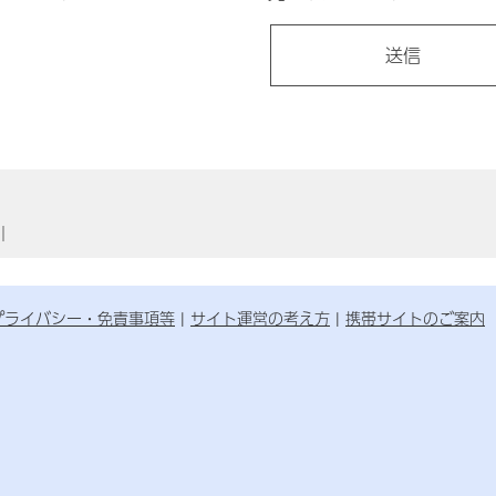
｜
プライバシー・免責事項等
サイト運営の考え方
携帯サイトのご案内