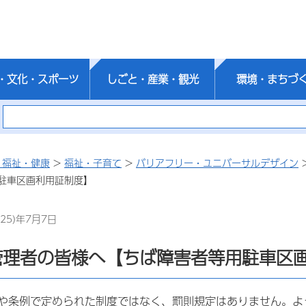
・文化・スポーツ
しごと・産業・観光
環境・まちづ
・福祉・健康
>
福祉・子育て
>
バリアフリー・ユニバーサルデザイン
駐車区画利用証制度】
25)年7月7日
管理者の皆様へ【ちば障害者等用駐車区
や条例で定められた制度ではなく、罰則規定はありません。よ