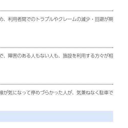
め、利用者間でのトラブルやクレームの減少・回避が期
で、障害のある人もない人も、施設を利用する方々が相
線が気になって停めづらかった人が、気兼ねなく駐車で