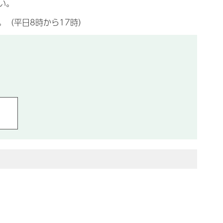
い。
。（平日8時から17時）