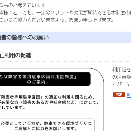
るものと考えています。
皆様にとっても、一定のメリットや効果が期待できる本制度の
ついてご協力くださいますよう、お願い申し上げます。
理者の皆様へのお願い
正利用の促進
利用証を
の注意喚
イパーに
制