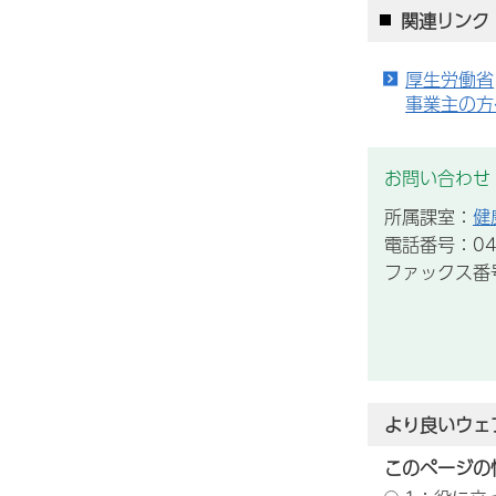
関連リンク
厚生労働省
事業主の方
お問い合わせ
所属課室：
健
電話番号：043
ファックス番号：
より良いウェ
このページの