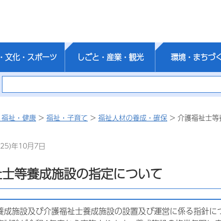
・文化・スポーツ
しごと・産業・観光
環境・まちづ
・福祉・健康
>
福祉・子育て
>
福祉人材の養成・確保
> 介護福祉士
25)年10月7日
祉士等養成施設の指定について
養成施設及び介護福祉士養成施設の設置及び運営に係る指針に