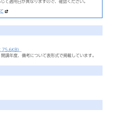
応じて適用日が異なりますので、確認ください。
て
5.6KB）
、開講年度、備考について表形式で掲載しています。