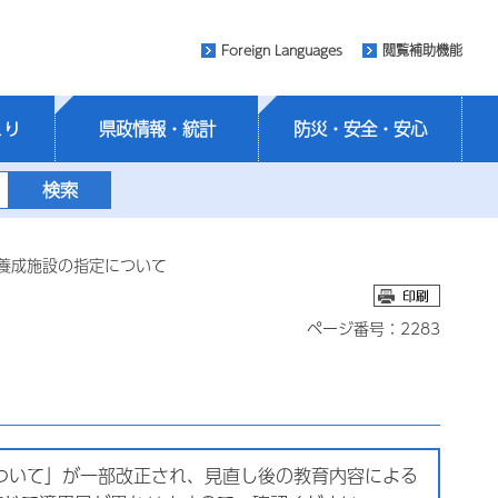
Foreign Languages
閲覧補助機能
くり
県政情報・統計
防災・安全・安心
等養成施設の指定について
ページ番号：2283
ついて」が一部改正され、見直し後の教育内容による