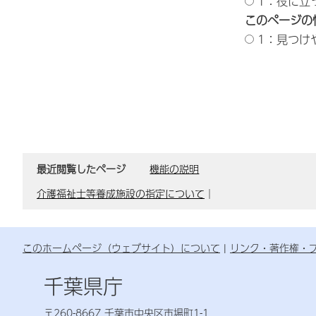
1：役に立
このページの
1：見つけ
最近閲覧したページ
機能の説明
介護福祉士等養成施設の指定について
｜
このホームページ（ウェブサイト）について
リンク・著作権・
千葉県庁
〒260-8667 千葉市中央区市場町1-1