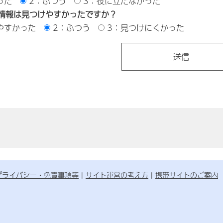
った
2：ふつう
3：役に立たなかった
情報は見つけやすかったですか？
やすかった
2：ふつう
3：見つけにくかった
プライバシー・免責事項等
サイト運営の考え方
携帯サイトのご案内