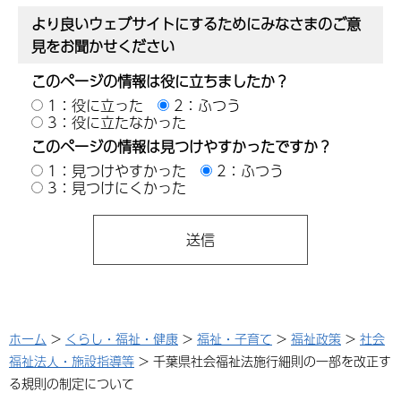
より良いウェブサイトにするためにみなさまのご意
見をお聞かせください
このページの情報は役に立ちましたか？
1：役に立った
2：ふつう
3：役に立たなかった
このページの情報は見つけやすかったですか？
1：見つけやすかった
2：ふつう
3：見つけにくかった
ホーム
>
くらし・福祉・健康
>
福祉・子育て
>
福祉政策
>
社会
福祉法人・施設指導等
> 千葉県社会福祉法施行細則の一部を改正す
る規則の制定について