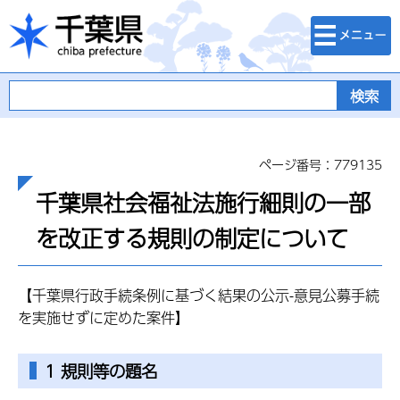
検索・メニュ
千葉県
ー
ページ番号：779135
千葉県社会福祉法施行細則の一部
を改正する規則の制定について
【千葉県行政手続条例に基づく結果の公示-意見公募手続
を実施せずに定めた案件】
1 規則等の題名