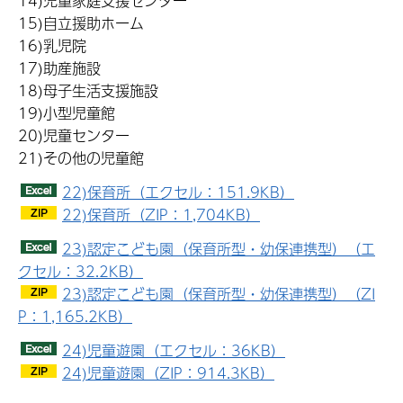
14)児童家庭支援センター
15)自立援助ホーム
16)乳児院
17)助産施設
18)母子生活支援施設
19)小型児童館
20)児童センター
21)その他の児童館
22)保育所（エクセル：151.9KB）
22)保育所（ZIP：1,704KB）
23)認定こども園（保育所型・幼保連携型）（エ
クセル：32.2KB）
23)認定こども園（保育所型・幼保連携型）（ZI
P：1,165.2KB）
24)児童遊園（エクセル：36KB）
24)児童遊園（ZIP：914.3KB）