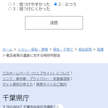
1：見つけやすかった
2：ふつう
3：見つけにくかった
ホーム
>
くらし・福祉・健康
>
福祉・子育て
>
福祉政策
>
援護
> 戦没者等の遺族に対する特別弔慰金
このホームページ（ウェブサイト）について
リンク・著作権・プライバシー・免責事項等
サイト運営の考え方
携帯サイトのご案内
千葉県庁
〒260-8667 千葉市中央区市場町1-1