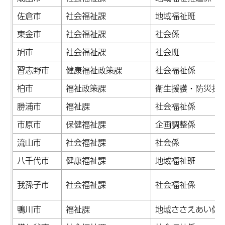
佐倉市
社会福祉課
地域福祉班
東金市
社会福祉課
社会係
旭市
社会福祉課
社会班
習志野市
健康福祉政策課
社会福祉係
柏市
福祉政策課
衛生援護・防災担
勝浦市
福祉課
社会福祉係
市原市
保健福祉課
企画調整係
流山市
社会福祉課
社会係
八千代市
健康福祉課
地域福祉班
我孫子市
社会福祉課
社会福祉係
鴨川市
福祉課
地域ささえあい係