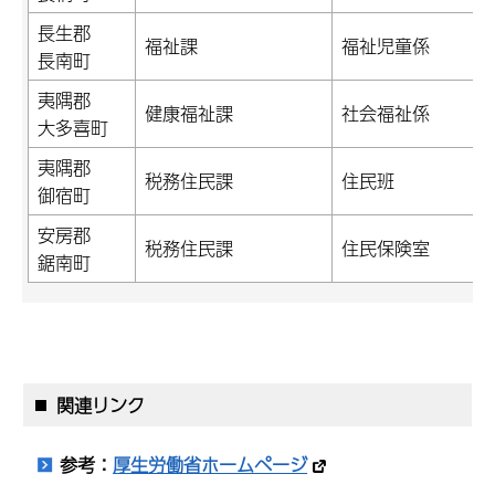
長生郡
福祉課
福祉児童係
長南町
夷隅郡
健康福祉課
社会福祉係
大多喜町
夷隅郡
税務住民課
住民班
御宿町
安房郡
税務住民課
住民保険室
鋸南町
関連リンク
参考：
厚生労働省ホームページ