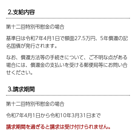
2.支給内容
第十二回特別弔慰金の場合
基準日は令和7年4月1日で
額面27.5万円、5年償還の記
名国債が発行されます
。
なお、償還方法等の手続きについて、ご不明な点がある
場合には、償還金の支払いを受ける郵便局等にお問い合
せください。
3.請求期間
第十二回特別弔慰金の場合
令和7年4月1日から令和10年3月31日まで
請求期間を過ぎると請求は受け付けられません。