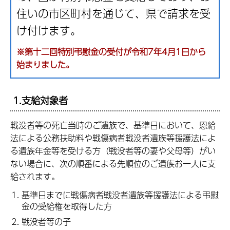
住いの市区町村を通じて、県で請求を受
け付けます。
※第十二回特別弔慰金の受付が令和7年4月1日から
始まりました。
1.支給対象者
戦没者等の死亡当時のご遺族で、基準日において、恩給
法による公務扶助料や戦傷病者戦没者遺族等援護法によ
る遺族年金等を受ける方（戦没者等の妻や父母等）がい
ない場合に、次の順番による先順位のご遺族お一人に支
給されます。
基準日までに戦傷病者戦没者遺族等援護法による弔慰
金の受給権を取得した方
戦没者等の子