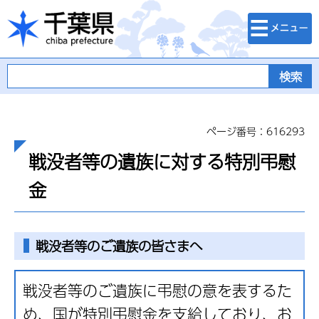
検索・メニュ
千葉県
ー
ページ番号：616293
戦没者等の遺族に対する特別弔慰
金
戦没者等のご遺族の皆さまへ
戦没者等のご遺族に弔慰の意を表するた
め、国が特別弔慰金を支給しており、お