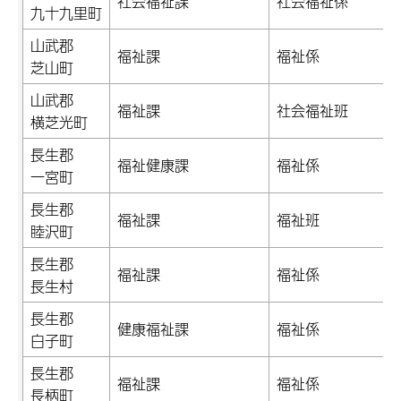
社会福祉課
社会福祉係
九十九里町
山武郡
福祉課
福祉係
芝山町
山武郡
福祉課
社会福祉班
横芝光町
長生郡
福祉健康課
福祉係
一宮町
長生郡
福祉課
福祉班
睦沢町
長生郡
福祉課
福祉係
長生村
長生郡
健康福祉課
福祉係
白子町
長生郡
福祉課
福祉係
長柄町