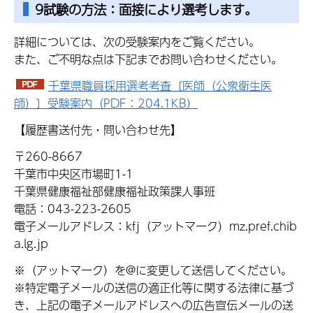
9試験の方法：面接により選考します。
詳細については、次の受験案内をご覧ください。
また、ご不明な点は下記までお問い合わせください。
千葉県職員採用選考考査〔医師（公衆衛生医
師）〕受験案内（PDF：204.1KB）
【履歴書送付先・問い合わせ先】
〒260-8667
千葉市中央区市場町1-1
千葉県健康福祉部健康福祉政策課人事班
電話：043-223-2605
電子メールアドレス：kfj（アットマーク）mz.pref.chib
a.lg.jp
※（アットマーク）を@に変更して送信してください。
※特定電子メールの送信の適正化等に関する法律に基づ
き、上記の電子メールアドレスへの広告宣伝メールの送