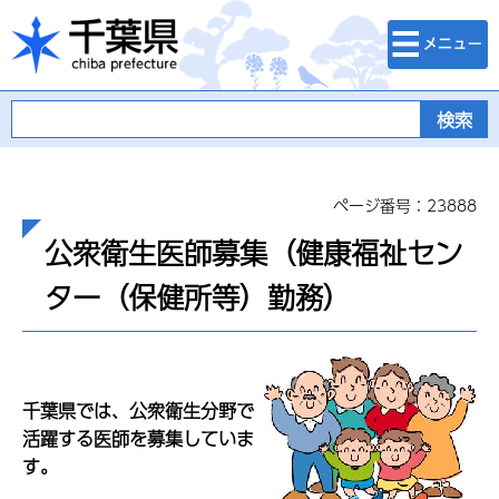
検索・メニュ
千葉県
ー
ページ番号：23888
公衆衛生医師募集（健康福祉セン
ター（保健所等）勤務）
千葉県では、公衆衛生分野で
活躍する医師を募集していま
す。