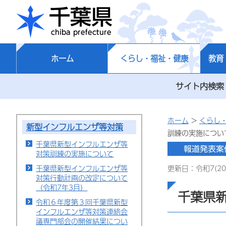
千葉県
ホーム
くらし・福祉・健康
教育
サイト内検索
ホーム
>
くらし
新型インフルエンザ等対策
訓練の実施につい
千葉県新型インフルエンザ等
対策訓練の実施について
千葉県新型インフルエンザ等
更新日：令和7(20
対策行動計画の改定について
（令和7年3月）
千葉県
令和６年度第３回千葉県新型
インフルエンザ等対策連絡会
議専門部会の開催結果につい