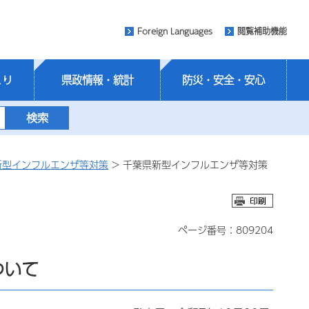
Foreign Languages
閲覧補助機能
くり
県政情報・統計
防災・安全・安心
新型インフルエンザ等対策
> 千葉県新型インフルエンザ等対策
ページ番号：809204
ついて