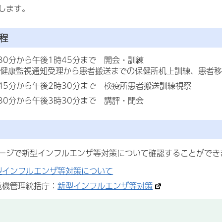
します。
程
30分から午後1時45分まで 開会・訓練
健康監視通知受理から患者搬送までの保健所机上訓練、患者移
45分から午後2時30分まで 検疫所患者搬送訓練視察
30分から午後3時30分まで 講評・閉会
ージで新型インフルエンザ等対策について確認することができ
型インフルエンザ等対策について
危機管理統括庁：
新型インフルエンザ等対策