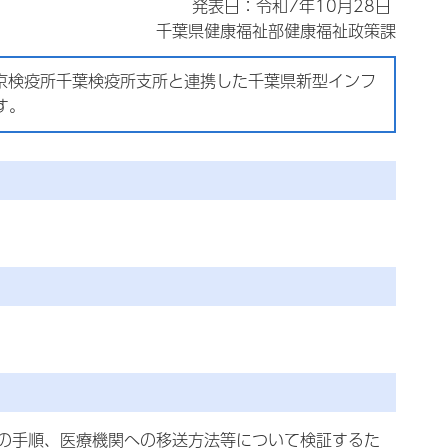
発表日：令和7年10月28日
千葉県健康福祉部健康福祉政策課
京検疫所千葉検疫所支所と連携した千葉県新型インフ
す。
の手順、医療機関への移送方法等について検証するた