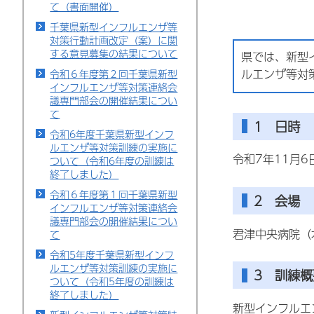
て（書面開催）
千葉県新型インフルエンザ等
対策行動計画改定（案）に関
する意見募集の結果について
県では、新型
ルエンザ等対
令和６年度第２回千葉県新型
インフルエンザ等対策連絡会
議専門部会の開催結果につい
て
1 日時
令和6年度千葉県新型インフ
ルエンザ等対策訓練の実施に
令和7年11月6
ついて（令和6年度の訓練は
終了しました）
令和６年度第１回千葉県新型
2 会場
インフルエンザ等対策連絡会
議専門部会の開催結果につい
君津中央病院（
て
令和5年度千葉県新型インフ
ルエンザ等対策訓練の実施に
3 訓練概
ついて（令和5年度の訓練は
終了しました）
新型インフルエ