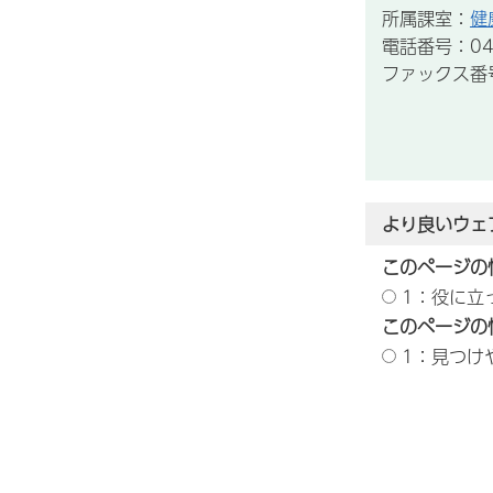
所属課室：
健
電話番号：043
ファックス番号：
より良いウェ
このページの
1：役に立
このページの
1：見つけ