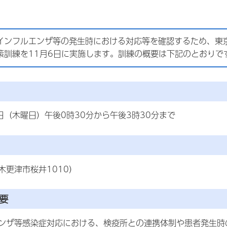
インフルエンザ等の発生時における対応等を確認するため、東
策訓練を11月6日に実施します。訓練の概要は下記のとおりで
日（木曜日）午後0時30分から午後3時30分まで
木更津市桜井1010）
要
ンザ等感染症対応における、検疫所との連携体制や患者発生時