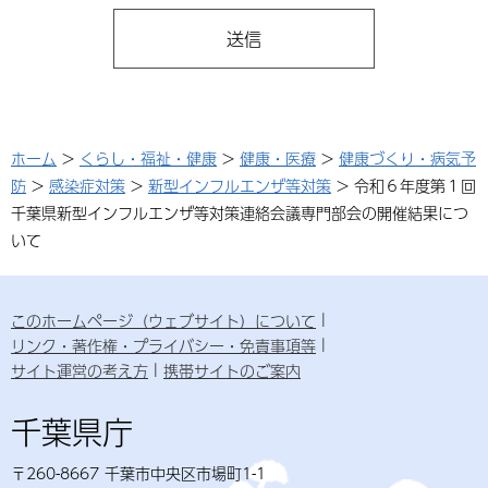
ホーム
>
くらし・福祉・健康
>
健康・医療
>
健康づくり・病気予
防
>
感染症対策
>
新型インフルエンザ等対策
> 令和６年度第１回
千葉県新型インフルエンザ等対策連絡会議専門部会の開催結果につ
いて
このホームページ（ウェブサイト）について
リンク・著作権・プライバシー・免責事項等
サイト運営の考え方
携帯サイトのご案内
千葉県庁
〒260-8667 千葉市中央区市場町1-1