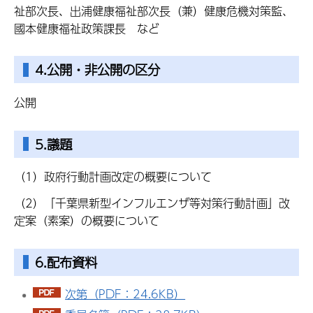
祉部次長、出浦健康福祉部次長（兼）健康危機対策監、
國本健康福祉政策課長 など
4.公開・非公開の区分
公開
5.議題
（1）政府行動計画改定の概要について
（2）「千葉県新型インフルエンザ等対策行動計画」改
定案（素案）の概要について
6.配布資料
次第（PDF：24.6KB）