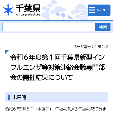
検索・メニュ
千葉県
ー
ページ番号：698442
令和６年度第１回千葉県新型イン
フルエンザ等対策連絡会議専門部
会の開催結果について
1.日時
令和6年9月5日（木曜日） 午後4時から午後4時50分ま