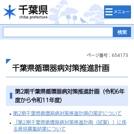
検索・メニュ
千葉県
ー
ページ番号：654173
千葉県循環器病対策推進計画
第2期千葉県循環器病対策推進計画（令和6年
度から令和11年度）
第2期千葉県循環器病対策推進計画の策定について
「第2期千葉県循環器病対策推進計画（試案）」に係
る意見募集結果について