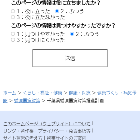
このページの情報は役に立ちましたか？
1：役に立った
2：ふつう
3：役に立たなかった
このページの情報は見つけやすかったですか？
1：見つけやすかった
2：ふつう
3：見つけにくかった
ホーム
>
くらし・福祉・健康
>
健康・医療
>
健康づくり・病気予
防
>
循環器病対策
> 千葉県循環器病対策推進計画
このホームページ（ウェブサイト）について
リンク・著作権・プライバシー・免責事項等
サイト運営の考え方
携帯サイトのご案内