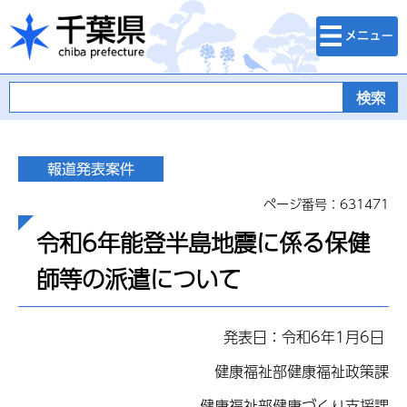
検索・メニュ
千葉県
ー
ページ番号：631471
令和6年能登半島地震に係る保健
師等の派遣について
発表日：令和6年1月6日
健康福祉部健康福祉政策課
健康福祉部健康づくり支援課