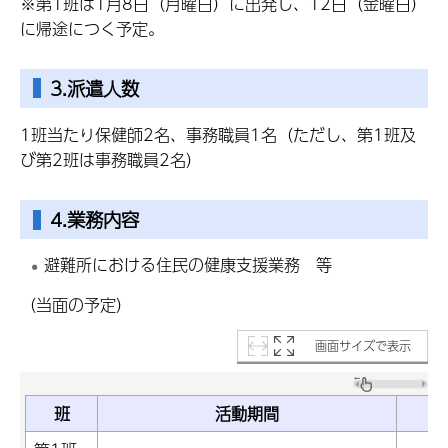
※第1班は1月8日（月曜日）に出発し、12日（金曜日）
に帰途につく予定。
3.派遣人数
1班当たり保健師2名、事務職員1名（ただし、第1班及
び第2班は事務職員2名）
4.業務内容
避難所における住民の健康支援業務 等
（当面の予定）
画面サイズで表示
班
活動期間