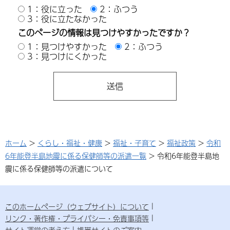
1：役に立った
2：ふつう
3：役に立たなかった
このページの情報は見つけやすかったですか？
1：見つけやすかった
2：ふつう
3：見つけにくかった
ホーム
>
くらし・福祉・健康
>
福祉・子育て
>
福祉政策
>
令和
6年能登半島地震に係る保健師等の派遣一覧
> 令和6年能登半島地
震に係る保健師等の派遣について
このホームページ（ウェブサイト）について
リンク・著作権・プライバシー・免責事項等
サイト運営の考え方
携帯サイトのご案内